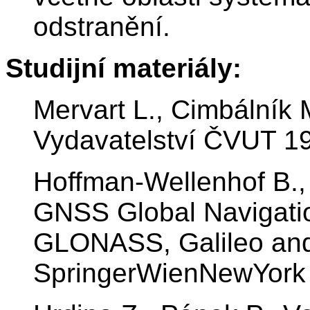
odstranění.
Studijní materiály:
Mervart L., Cimbálník 
Vydavatelství ČVUT 1
Hoffman-Wellenhof B.,
GNSS Global Navigatio
GLONASS, Galileo an
SpringerWienNewYork