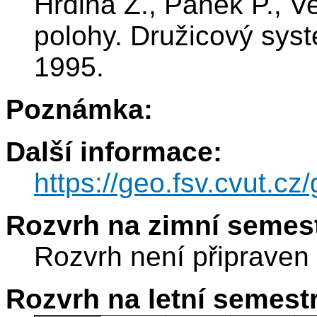
Hrdina Z., Pánek P., V
polohy. Družicový sys
1995.
Poznámka:
Další informace:
https://geo.fsv.cvu
Rozvrh na zimní semest
Rozvrh není připraven
Rozvrh na letní semest