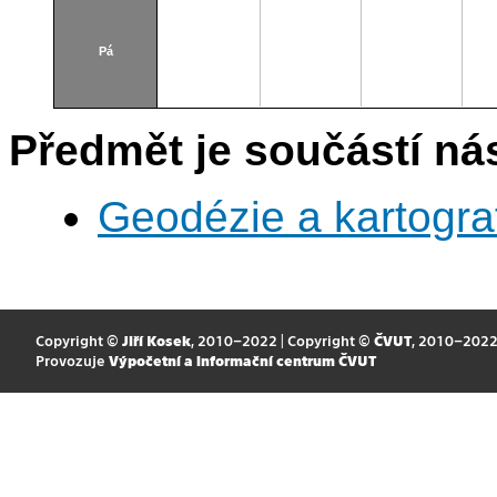
A229
Pá
Předmět je součástí nás
Geodézie a kartogra
Copyright ©
Jiří Kosek
, 2010–2022 | Copyright ©
ČVUT
, 2010–202
Provozuje
Výpočetní a informační centrum ČVUT