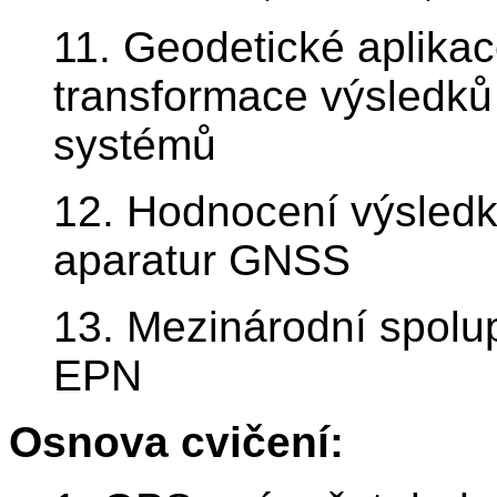
11. Geodetické aplik
transformace výsledk
systémů
12. Hodnocení výsled
aparatur GNSS
13. Mezinárodní spolu
EPN
Osnova cvičení: