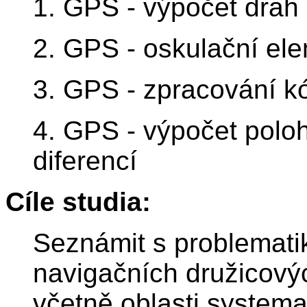
1. GPS - výpočet drah 
2. GPS - oskulační el
3. GPS - zpracování 
4. GPS - výpočet poloh
diferencí
Cíle studia:
Seznámit s problematik
navigačních družicový
včetně oblasti systema