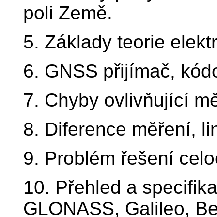
poli Země.
5. Základy teorie elek
6. GNSS přijímač, kód
7. Chyby ovlivňující 
8. Diference měření, l
9. Problém řešení celo
10. Přehled a specifi
GLONASS, Galileo, Be