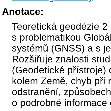
Anotace:
Teoretická geodézie 2
s problematikou Globá
systémů (GNSS) a s jej
Rozšiřuje znalosti st
(Geodetické přístroje)
kolem Země, chyb při 
odstranění, způsobec
o podrobné informace 