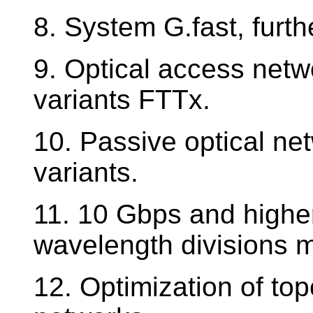
8. System G.fast, furt
9. Optical access netw
variants FTTx.
10. Passive optical ne
variants.
11. 10 Gbps and higher
wavelength divisions m
12. Optimization of to