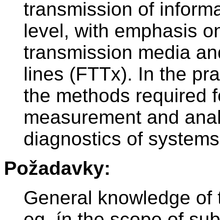
transmission of inform
level, with emphasis on
transmission media and
lines (FTTx). In the pra
the methods required f
measurement and analy
diagnostics of system
Požadavky:
General knowledge of 
eg. ín the scope of su