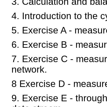
3. Calculation and bala
4. Introduction to the 
5. Exercise A - measur
6. Exercise B - measu
7. Exercise C - measur
network.
8 Exercise D - measur
9. Exercise E - throug