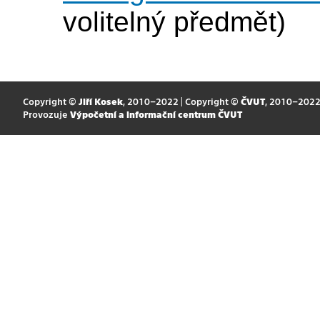
volitelný předmět)
Copyright ©
Jiří Kosek
, 2010–2022 | Copyright ©
ČVUT
, 2010–202
Provozuje
Výpočetní a informační centrum ČVUT