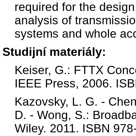
required for the desi
analysis of transmissi
systems and whole ac
Studijní materiály:
Keiser, G.: FTTX Conce
IEEE Press, 2006. IS
Kazovsky, L. G. - Chen
D. - Wong, S.: Broadb
Wiley. 2011. ISBN 978