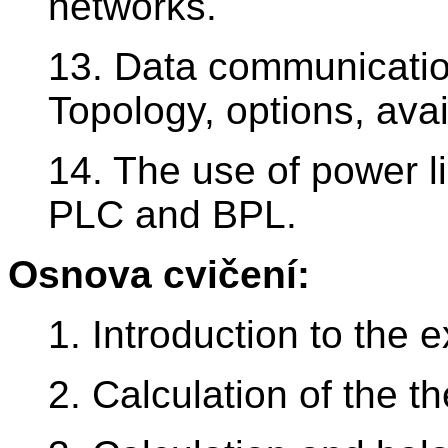
networks.
13. Data communication
Topology, options, ava
14. The use of power li
PLC and BPL.
Osnova cvičení:
1. Introduction to the e
2. Calculation of the th