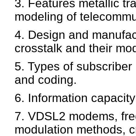
3. Features metallic t
modeling of telecommu
4. Design and manufact
crosstalk and their mod
5. Types of subscriber
and coding.
6. Information capacity 
7. VDSL2 modems, fr
modulation methods, cr