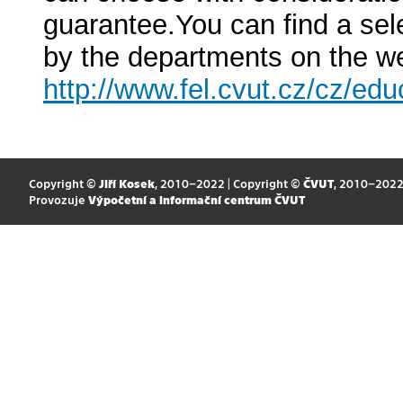
guarantee.You can find a sel
by the departments on the we
http://www.fel.cvut.cz/cz/edu
Copyright ©
Jiří Kosek
, 2010–2022 | Copyright ©
ČVUT
, 2010–202
Provozuje
Výpočetní a informační centrum ČVUT