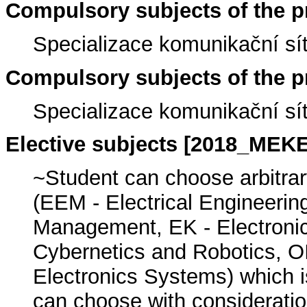
Compulsory subjects of the
Specializace komunikační sít
Compulsory subjects of the
Specializace komunikační sít
Elective subjects [2018_MEK
~Student can choose arbitrar
(EEM - Electrical Engineeri
Management, EK - Electroni
Cybernetics and Robotics, O
Electronics Systems) which is
can choose with considerati