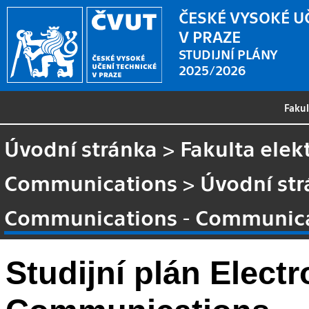
ČESKÉ VYSOKÉ U
V PRAZE
STUDIJNÍ PLÁNY
2025/2026
Faku
Úvodní stránka
>
Fakulta elek
Communications
>
Úvodní st
Communications - Communica
Studijní plán Elect