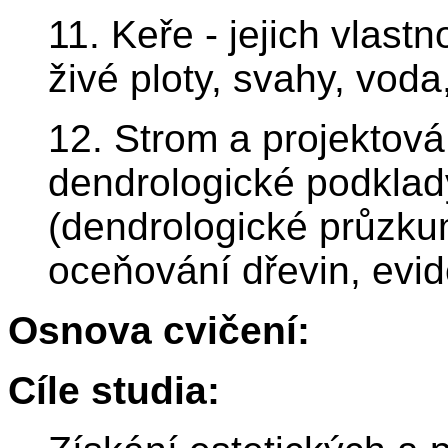
11. Keře - jejich vlastn
živé ploty, svahy, voda,
12. Strom a projektov
dendrologické podklad
(dendrologické průzkum
oceňování dřevin, evi
Osnova cvičení:
Cíle studia: