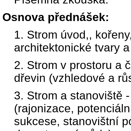
Osnova přednášek:
1. Strom úvod,, kořeny
architektonické tvary 
2. Strom v prostoru a 
dřevin (vzhledové a růs
3. Strom a stanoviště -
(rajonizace, potenciál
sukcese, stanovištní p