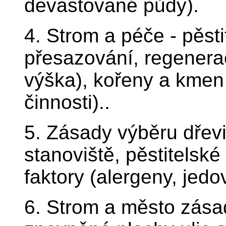
devastované půdy).
4. Strom a péče - pěsti
přesazování, regenera
výška), kořeny a kmen 
činnosti)..
5. Zásady výběru dřevin
stanoviště, pěstitelské 
faktory (alergeny, jedo
6. Strom a město zásad