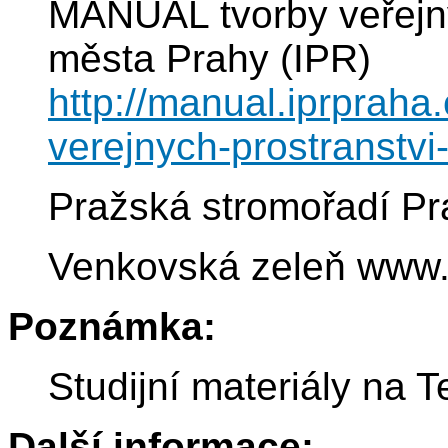
MANUÁL tvorby veřejný
města Prahy (IPR)
http://manual.iprpraha
verejnych-prostranstvi
Pražská stromořadí Pra
Venkovská zeleň www.
Poznámka:
Studijní materiály na 
Další informace: