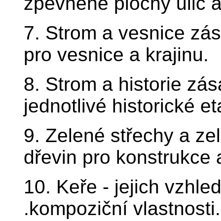
zpevněné plochy ulic 
7. Strom a vesnice zás
pro vesnice a krajinu.
8. Strom a historie zás
jednotlivé historické et
9. Zelené střechy a ze
dřevin pro konstrukce a
10. Keře - jejich vzhle
.kompoziční vlastnosti.