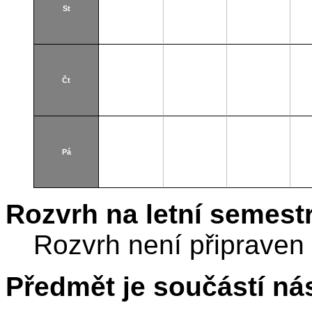
St
Čt
Pá
Rozvrh na letní semest
Rozvrh není připraven
Předmět je součástí nás