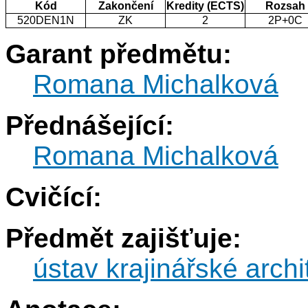
Kód
Zakončení
Kredity (ECTS)
Rozsah
520DEN1N
ZK
2
2P+0C
Garant předmětu:
Romana Michalková
Přednášející:
Romana Michalková
Cvičící:
Předmět zajišťuje:
ústav krajinářské archi