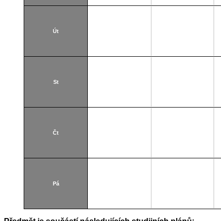
Út
St
Čt
Pá