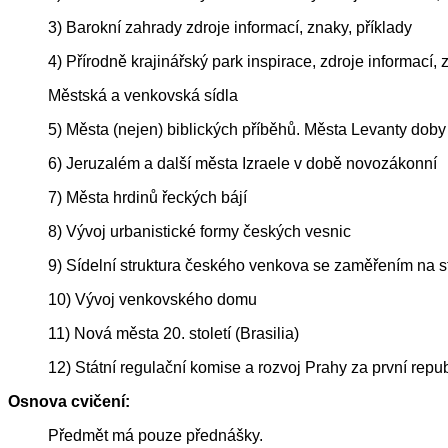
3) Barokní zahrady zdroje informací, znaky, příklady
4) Přírodně krajinářský park inspirace, zdroje informací, 
Městská a venkovská sídla
5) Města (nejen) biblických příběhů. Města Levanty dob
6) Jeruzalém a další města Izraele v době novozákonní
7) Města hrdinů řeckých bájí
8) Vývoj urbanistické formy českých vesnic
9) Sídelní struktura českého venkova se zaměřením na 
10) Vývoj venkovského domu
11) Nová města 20. století (Brasilia)
12) Státní regulační komise a rozvoj Prahy za první repub
Osnova cvičení:
Předmět má pouze přednášky.