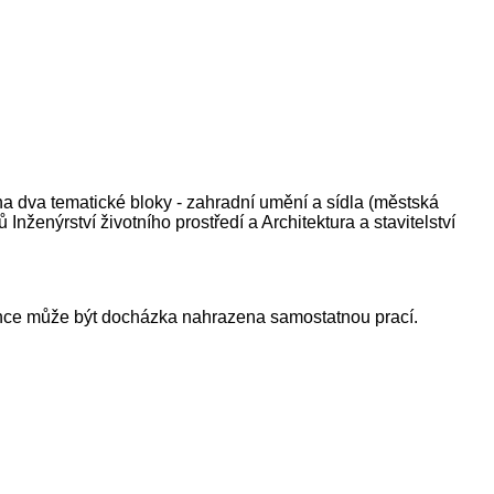
a dva tematické bloky - zahradní umění a sídla (městská
ženýrství životního prostředí a Architektura a stavitelství
ence může být docházka nahrazena samostatnou prací.