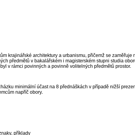
ům krajinářské architektury a urbanismu, přičemž se zaměřuje n
ých předmětů v bakalářském i magisterském stupni studia oborů In
ebyl v rámci povinných a povinně volitelných předmětů prostor.
házku minimální účast na 8 přednáškách v případě nižší prez
emcům napříč obory.
znaky, příklady