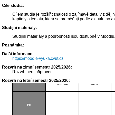
Cíle studia:
Cílem studia je rozšířit znalosti o zajímavé detaily z dě
kapitoly a témata, která se proměňují podle aktuálního
Studijní materiály:
Studijní materiály a podrobnosti jsou dostupné v Moodlu
Poznámka:
Další informace:
https://moodle-vyuka.cvut.cz
Rozvrh na zimní semestr 2025/2026:
Rozvrh není připraven
Rozvrh na letní semestr 2025/2026:
06:00–08:00
08:00–10:00
Po