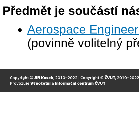
Předmět je součástí nás
Aerospace Engineeri
(povinně volitelný p
Copyright ©
Jiří Kosek
, 2010–2022 | Copyright ©
ČVUT
, 2010–202
Provozuje
Výpočetní a informační centrum ČVUT