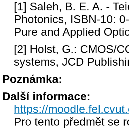
[1] Saleh, B. E. A. - T
Photonics, ISBN-10: 0-
Pure and Applied Opti
[2] Holst, G.: CMOS/
systems, JCD Publish
Poznámka:
Další informace:
https://moodle.fel.cv
Pro tento předmět se r