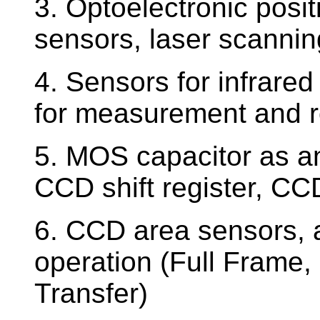
3. Optoelectronic posit
sensors, laser scannin
4. Sensors for infrared
for measurement and r
5. MOS capacitor as an 
CCD shift register, CC
6. CCD area sensors, a
operation (Full Frame, 
Transfer)