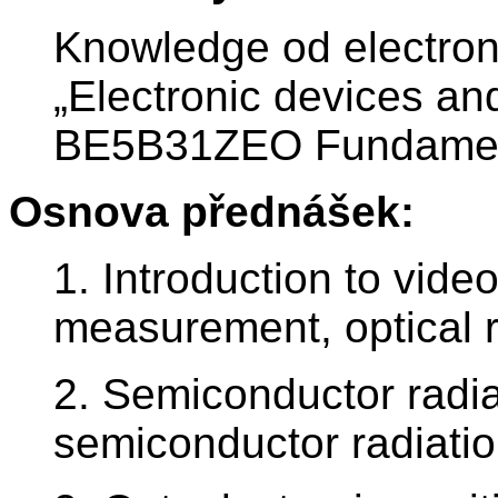
Knowledge od electro
„Electronic devices and
BE5B31ZEO Fundamental
Osnova přednášek:
1. Introduction to vid
measurement, optical r
2. Semiconductor radia
semiconductor radiati