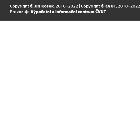
Copyright ©
Jiří Kosek
, 2010–2022 | Copyright ©
ČVUT
, 2010–202
Provozuje
Výpočetní a informační centrum ČVUT