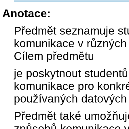
Anotace:
Předmět seznamuje stu
komunikace v různých 
Cílem předmětu
je poskytnout studentů
komunikace pro konkrét
používaných datových s
Předmět také umožňuj
způsobů komunikace v s