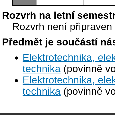
Rozvrh na letní semest
Rozvrh není připraven
Předmět je součástí nás
Elektrotechnika, ele
technika
(povinně vo
Elektrotechnika, ele
technika
(povinně vo