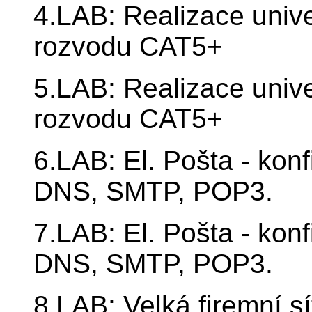
4.LAB: Realizace univ
rozvodu CAT5+
5.LAB: Realizace univ
rozvodu CAT5+
6.LAB: El. Pošta - kon
DNS, SMTP, POP3.
7.LAB: El. Pošta - kon
DNS, SMTP, POP3.
8.LAB: Velká firemní s