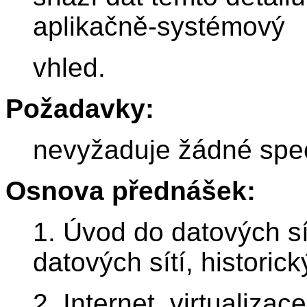
aplikačně-systémový
vhled.
Požadavky:
nevyžaduje žádné speci
Osnova přednášek:
1. Úvod do datových sí
datových sítí, historick
2. Internet, virtualizac