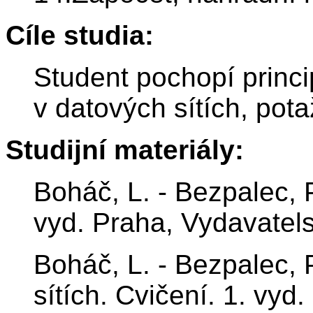
Cíle studia:
Student pochopí princ
v datových sítích, pota
Studijní materiály:
Boháč, L. - Bezpalec, 
vyd. Praha, Vydavatel
Boháč, L. - Bezpalec,
sítích. Cvičení. 1. vyd