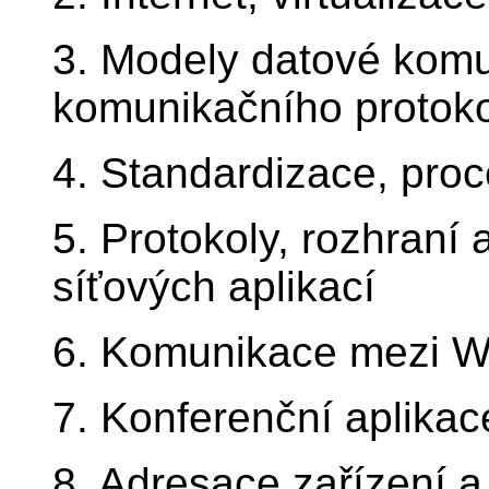
3. Modely datové komu
komunikačního protok
4. Standardizace, pro
5. Protokoly, rozhraní 
síťových aplikací
6. Komunikace mezi 
7. Konferenční aplikace
8. Adresace zařízení a