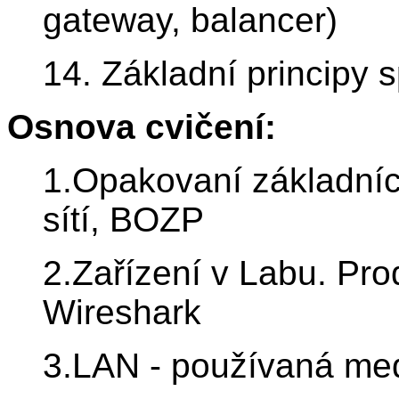
gateway, balancer)
14. Základní principy s
Osnova cvičení:
1.Opakovaní základníc
sítí, BOZP
2.Zařízení v Labu. Pro
Wireshark
3.LAN - používaná med