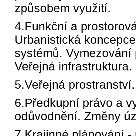
způsobem využití.
4.Funkční a prostorov
Urbanistická koncepce
systémů. Vymezování 
Veřejná infrastruktura.
5.Veřejná prostranství
6.Předkupní právo a v
odůvodnění. Změny úz
7.Krajinné plánování -