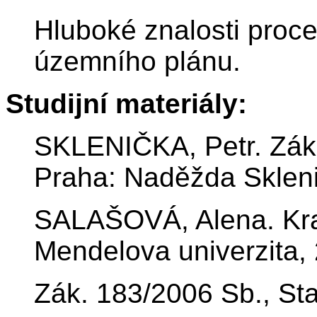
Hluboké znalosti proc
územního plánu.
Studijní materiály:
SKLENIČKA, Petr. Zákl
Praha: Naděžda Sklen
SALAŠOVÁ, Alena. Kraji
Mendelova univerzita,
Zák. 183/2006 Sb., St