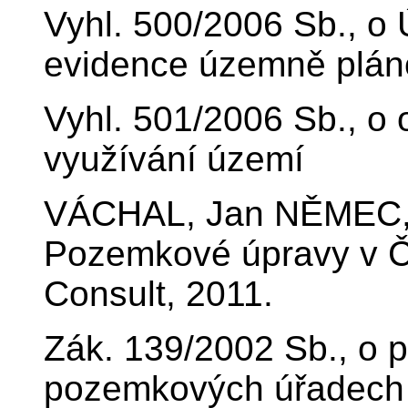
Vyhl. 500/2006 Sb., o
evidence územně pláno
Vyhl. 501/2006 Sb., o
využívání území
VÁCHAL, Jan NĚMEC, J
Pozemkové úpravy v Če
Consult, 2011.
Zák. 139/2002 Sb., o
pozemkových úřadech