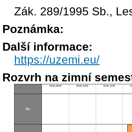
Zák. 289/1995 Sb., Le
Poznámka:
Další informace:
https://uzemi.eu/
Rozvrh na zimní semest
06:00–08:00
08:00–10:00
10:00–12:00
1
Po