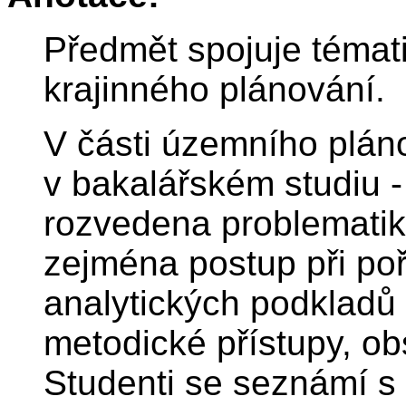
Předmět spojuje témat
krajinného plánování.
V části územního plán
v bakalářském studiu 
rozvedena problematik
zejména postup při po
analytických podkladů
metodické přístupy, o
Studenti se seznámí s