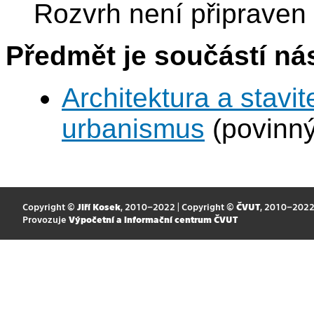
Rozvrh není připraven
Předmět je součástí nás
Architektura a stavit
urbanismus
(povinný
Copyright ©
Jiří Kosek
, 2010–2022 | Copyright ©
ČVUT
, 2010–202
Provozuje
Výpočetní a informační centrum ČVUT