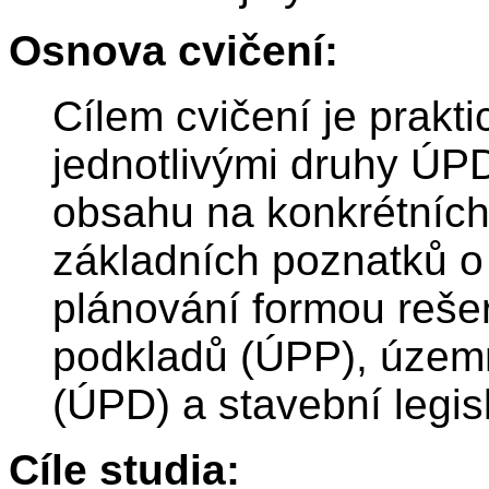
Osnova cvičení:
Cílem cvičení je prakt
jednotlivými druhy ÚP
obsahu na konkrétních
základních poznatků o
plánování formou reše
podkladů (ÚPP), územ
(ÚPD) a stavební legisl
Cíle studia: