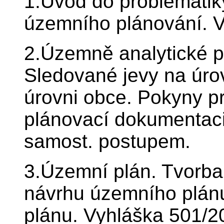
1.Úvod do problematiky
územního plánování. V
2.Územně analytické p
Sledované jevy na úrov
úrovni obce. Pokyny p
plánovací dokumentac
samost. postupem.
3.Územní plán. Tvorba
návrhu územního plán
plánu. Vyhláška 501/2