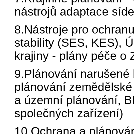
nástrojů adaptace síd
8.Nástroje pro ochranu
stability (SES, KES), 
krajiny - plány péče 
9.Plánování narušené kr
plánování zemědělské 
a územní plánování, 
společných zařízení)
10.Ochrana a plánování 