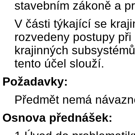
stavebním zákoně a pr
V části týkající se kra
rozvedeny postupy při 
krajinných subsystémů
tento účel slouží.
Požadavky:
Předmět nemá návazno
Osnova přednášek: