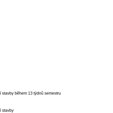
í stavby během 13 týdnů semestru
í stavby