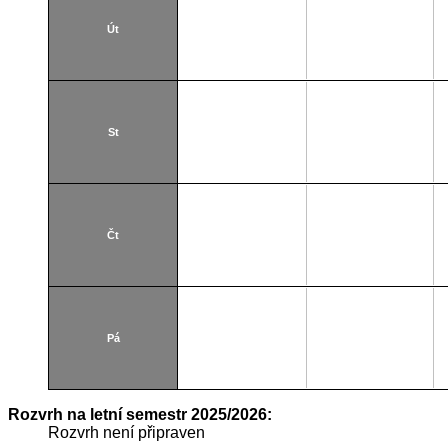
Út
St
Čt
Pá
Rozvrh na letní semestr 2025/2026:
Rozvrh není připraven