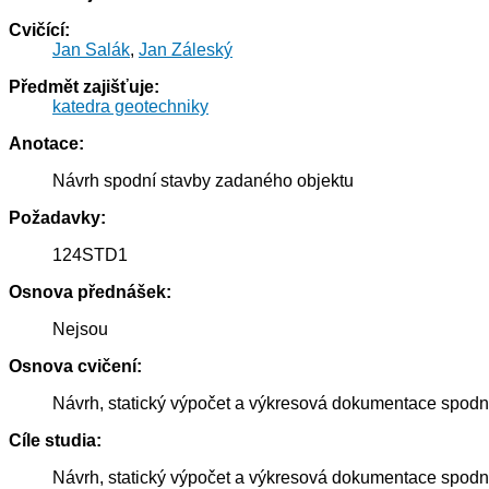
Cvičící:
Jan Salák
,
Jan Záleský
Předmět zajišťuje:
katedra geotechniky
Anotace:
Návrh spodní stavby zadaného objektu
Požadavky:
124STD1
Osnova přednášek:
Nejsou
Osnova cvičení:
Návrh, statický výpočet a výkresová dokumentace spodn
Cíle studia:
Návrh, statický výpočet a výkresová dokumentace spodn