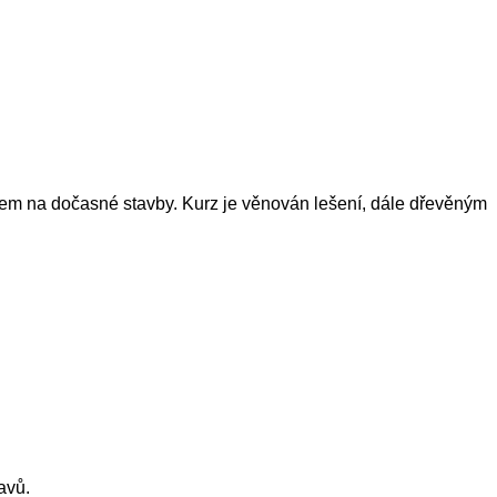
zem na dočasné stavby. Kurz je věnován lešení, dále dřevěným
avů.