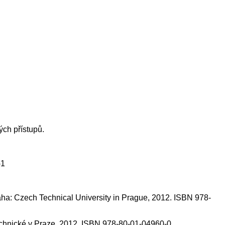
ch přístupů.
-1
Praha: Czech Technical University in Prague, 2012. ISBN 978-
í technické v Praze, 2012. ISBN 978-80-01-04960-0.