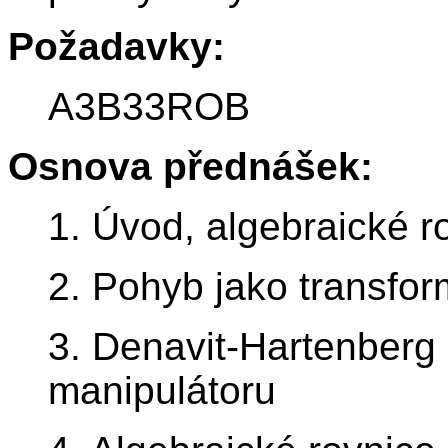
Požadavky:
A3B33ROB
Osnova přednášek:
1. Úvod, algebraické ro
2. Pohyb jako transfo
3. Denavit-Hartenberg
manipulátoru