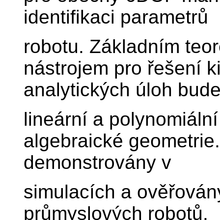
identifikaci parametrů
robotu. Základním teo
nástrojem pro řešení k
analytických úloh bud
lineární a polynomiáln
algebraické geometrie.
demonstrovány v
simulacích a ověřován
průmyslových robotů.