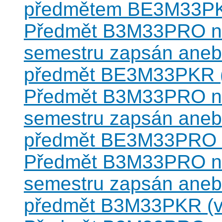
předmětem BE3M33P
Předmět B3M33PRO nes
semestru zapsán anebo
předmět BE3M33PKR (v
Předmět B3M33PRO nes
semestru zapsán anebo
předmět BE3M33PRO (v
Předmět B3M33PRO nes
semestru zapsán anebo
předmět B3M33PKR (vz