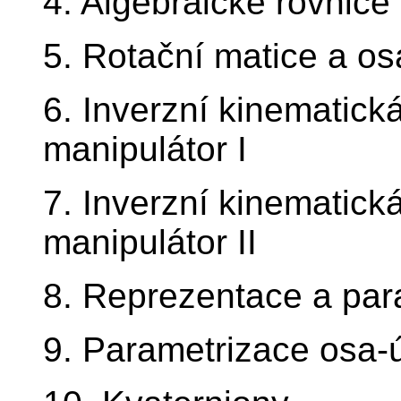
4. Algebraické rovnice
5. Rotační matice a o
6. Inverzní kinematick
manipulátor I
7. Inverzní kinematick
manipulátor II
8. Reprezentace a par
9. Parametrizace osa-