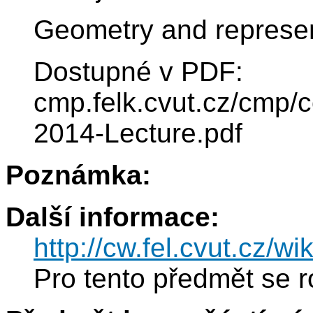
Geometry and represen
Dostupné v PDF:
cmp.felk.cvut.cz/cmp
2014-Lecture.pdf
Poznámka:
Další informace:
http://cw.fel.cvut.cz/wi
Pro tento předmět se r