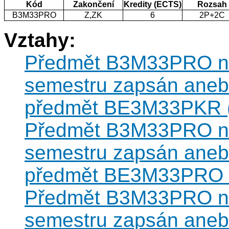
Kód
Zakončení
Kredity (ECTS)
Rozsah
B3M33PRO
Z,ZK
6
2P+2C
Vztahy:
Předmět B3M33PRO nes
semestru zapsán anebo
předmět BE3M33PKR (v
Předmět B3M33PRO nes
semestru zapsán anebo
předmět BE3M33PRO (v
Předmět B3M33PRO nes
semestru zapsán anebo