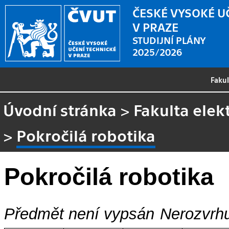
ČESKÉ VYSOKÉ U
V PRAZE
STUDIJNÍ PLÁNY
2025/2026
Faku
Úvodní stránka
>
Fakulta elek
>
Pokročilá robotika
Pokročilá robotika
Předmět není vypsán
Nerozvrhu