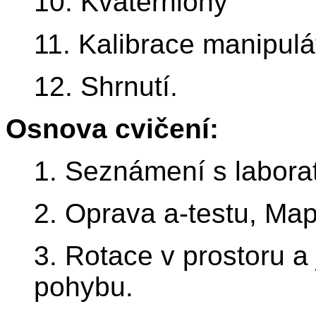
10. Kvaterniony
11. Kalibrace manipulá
12. Shrnutí.
Osnova cvičení:
1. Seznámení s laborat
2. Oprava a-testu, Map
3. Rotace v prostoru a 
pohybu.