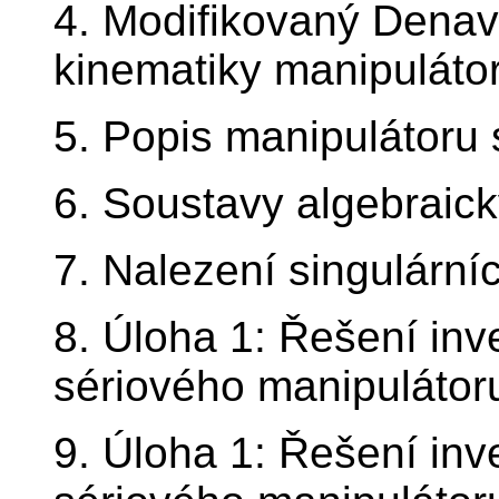
4. Modifikovaný Denav
kinematiky manipuláto
5. Popis manipulátoru
6. Soustavy algebraický
7. Nalezení singulární
8. Úloha 1: Řešení in
sériového manipulátor
9. Úloha 1: Řešení in