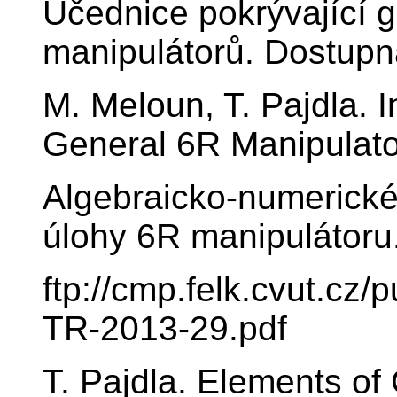
Učednice pokrývající 
manipulátorů. Dostup
M. Meloun, T. Pajdla. 
General 6R Manipulat
Algebraicko-numerické
úlohy 6R manipulátoru
ftp://cmp.felk.cvut.cz
TR-2013-29.pdf
T. Pajdla. Elements of