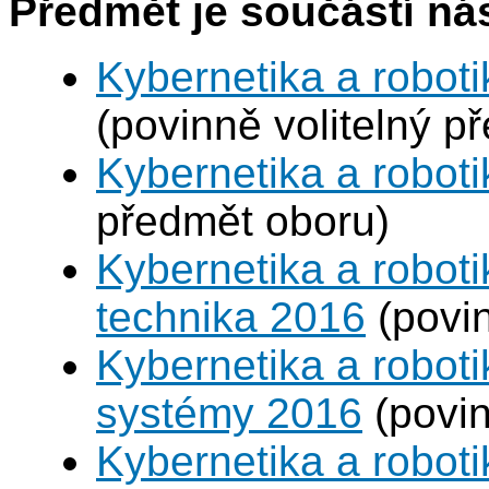
Předmět je součástí nás
Kybernetika a roboti
(povinně volitelný p
Kybernetika a roboti
předmět oboru)
Kybernetika a roboti
technika 2016
(povin
Kybernetika a robot
systémy 2016
(povin
Kybernetika a roboti