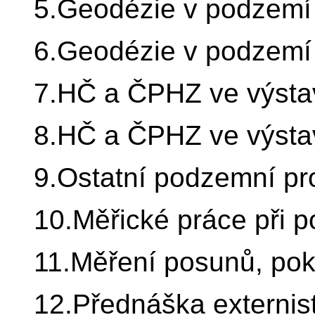
5.Geodézie v podzemí
6.Geodézie v podzemí
7.HČ a ČPHZ ve výsta
8.HČ a ČPHZ ve výsta
9.Ostatní podzemní pr
10.Měřické práce při 
11.Měření posunů, pok
12.Přednáška externis