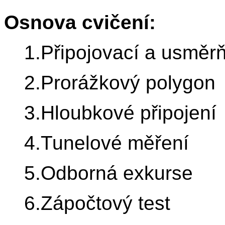
Osnova cvičení:
1.Připojovací a usměr
2.Prorážkový polygon
3.Hloubkové připojení
4.Tunelové měření
5.Odborná exkurse
6.Zápočtový test