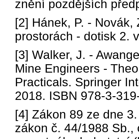
znění pozdějších před
[2] Hánek, P. - Novák
prostorách - dotisk 2.
[3] Walker, J. - Awange
Mine Engineers - Theo
Practicals. Springer In
2018. ISBN 978-3-319
[4] Zákon 89 ze dne 3
zákon č. 44/1988 Sb., 