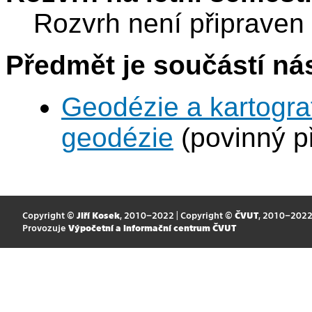
Rozvrh není připraven
Předmět je součástí nás
Geodézie a kartograf
geodézie
(povinný p
Copyright ©
Jiří Kosek
, 2010–2022 | Copyright ©
ČVUT
, 2010–202
Provozuje
Výpočetní a informační centrum ČVUT