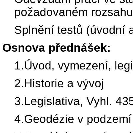
požadovaném rozsahu a
Splnění testů (úvodní 
Osnova přednášek:
1.Úvod, vymezení, legi
2.Historie a vývoj
3.Legislativa, Vyhl. 4
4.Geodézie v podzemí