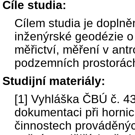
Cíle studia:
Cílem studia je doplně
inženýrské geodézie o
měřictví, měření v ant
podzemních prostorác
Studijní materiály:
[1] Vyhláška ČBÚ č. 4
dokumentaci při hornic
činnostech prováděný