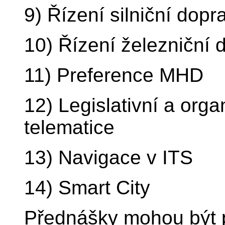
9) Řízení silniční dopr
10) Řízení železniční 
11) Preference MHD
12) Legislativní a org
telematice
13) Navigace v ITS
14) Smart City
Přednášky mohou být p