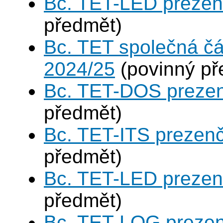
Bc. TET-LED prezen
předmět)
Bc. TET společná čá
2024/25
(povinný př
Bc. TET-DOS prezen
předmět)
Bc. TET-ITS prezen
předmět)
Bc. TET-LED prezen
předmět)
Bc. TET-LOG prezen