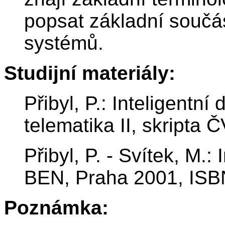
popsat základní součás
systémů.
Studijní materiály:
Přibyl, P.: Inteligentn
telematika II, skripta 
Přibyl, P. - Svítek, M.:
BEN, Praha 2001, ISB
Poznámka: