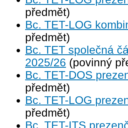
předmět)
Bc. TET-LOG kombi
předmět)
Bc. TET společná čá
2025/26
(povinný př
Bc. TET-DOS prezen
předmět)
Bc. TET-LOG prezen
předmět)
Bc. TET-ITS prezen