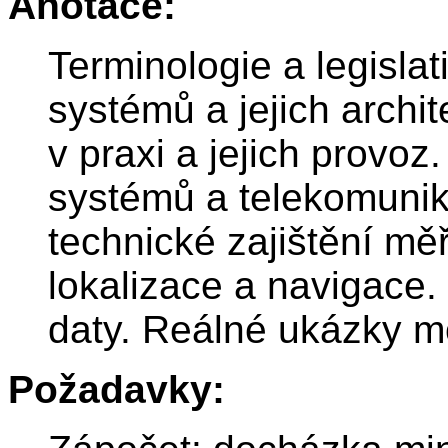
Anotace:
Terminologie a legisla
systémů a jejich archi
v praxi a jejich provoz
systémů a telekomunika
technické zajištění mě
lokalizace a navigace.
daty. Reálné ukázky m
Požadavky: