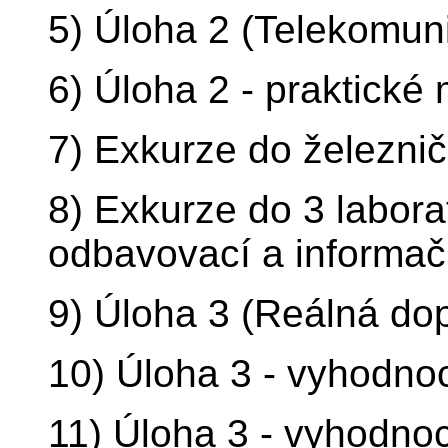
5) Úloha 2 (Telekomun
6) Úloha 2 - praktické
7) Exkurze do železni
8) Exkurze do 3 laborat
odbavovací a informač
9) Úloha 3 (Reálná dop
10) Úloha 3 - vyhodnoc
11) Úloha 3 - vyhodnoc