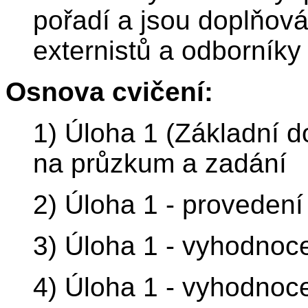
pořadí a jsou doplňov
externistů a odborníky
Osnova cvičení:
1) Úloha 1 (Základní d
na průzkum a zadání
2) Úloha 1 - proveden
3) Úloha 1 - vyhodnoce
4) Úloha 1 - vyhodnoce