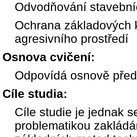
Odvodňování stavební
Ochrana základových k
agresivního prostředí
Osnova cvičení:
Odpovídá osnově před
Cíle studia:
Cíle studie je jednak 
problematikou zakládán