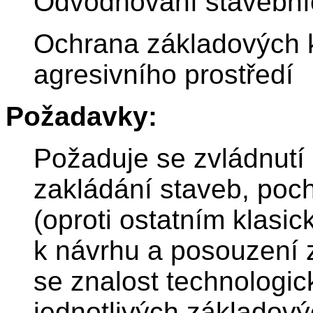
Odvodňování stavební
Ochrana základových k
agresivního prostředí
Požadavky:
Požaduje se zvládnutí 
zakládání staveb, poch
(oproti ostatním klasi
k návrhu a posouzení 
se znalost technologi
jednotlivých základovýc