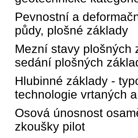
Pevnostní a deformační
půdy, plošné základy
Mezní stavy plošných 
sedání plošných zákla
Hlubinné základy - typo
technologie vrtaných a
Osová únosnost osaměl
zkoušky pilot