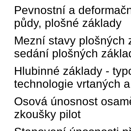
Pevnostní a deformační
půdy, plošné základy
Mezní stavy plošných 
sedání plošných zákla
Hlubinné základy - typo
technologie vrtaných a
Osová únosnost osaměl
zkoušky pilot