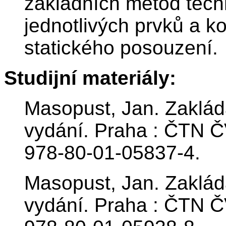
základních metod tech
jednotlivých prvků a ko
statického posouzení.
Studijní materiály:
Masopust, Jan. Zakládá
vydání. Praha : ČTN Č
978-80-01-05837-4.
Masopust, Jan. Zakládá
vydání. Praha : ČTN Č