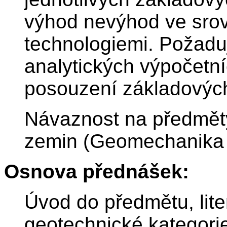
výhod nevýhod ve srov
technologiemi. Požadu
analytických výpočetní
posouzení základových
Návaznost na předmět
zemin (Geomechanika 
Osnova přednášek:
Úvod do předmětu, lite
geotechnické kategori