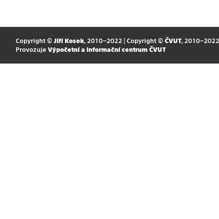
Copyright ©
Jiří Kosek
, 2010–2022 | Copyright ©
ČVUT
, 2010–202
Provozuje
Výpočetní a informační centrum ČVUT