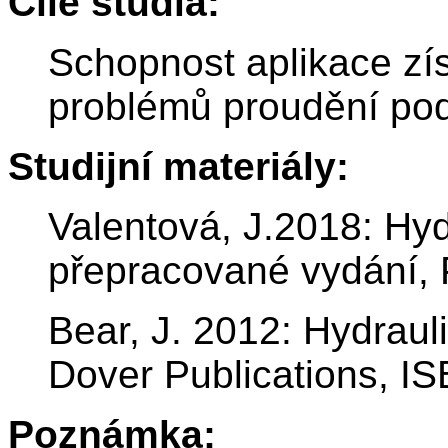
Cíle studia:
Schopnost aplikace zí
problémů proudění po
Studijní materiály:
Valentová, J.2018: Hyd
přepracované vydání,
Bear, J. 2012: Hydraul
Dover Publications, 
Poznámka: