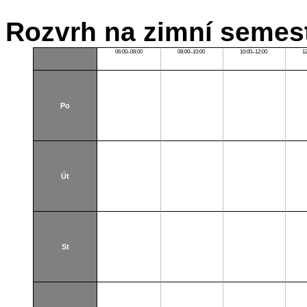
Rozvrh na zimní semest
06:00–08:00
08:00–10:00
10:00–12:00
1
Po
Út
St