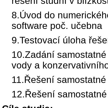
řešení studní v blízkos
8.Úvod do numerickéh
software poč. učebna
9.Testovací úloha řeše
10.Zadání samostatné
vody a konzervativního
11.Řešení samostatné
12.Řešení samostatné