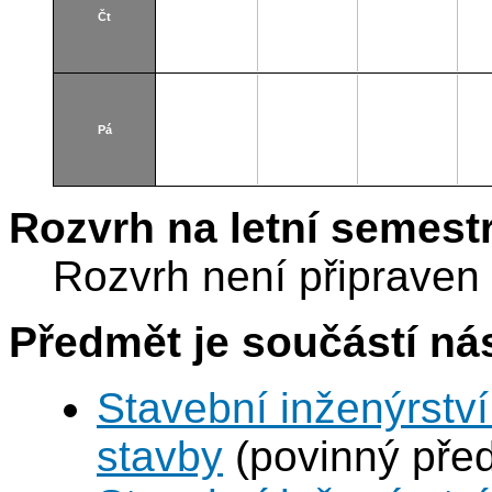
Čt
Pá
Rozvrh na letní semest
Rozvrh není připraven
Předmět je součástí nás
Stavební inženýrství
stavby
(povinný pře