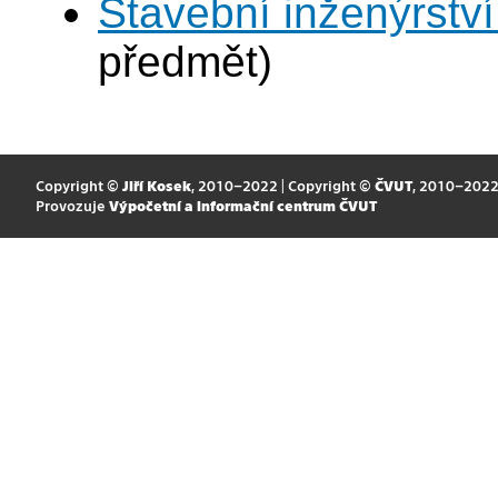
Stavební inženýrství 
předmět)
Copyright ©
Jiří Kosek
, 2010–2022 | Copyright ©
ČVUT
, 2010–202
Provozuje
Výpočetní a informační centrum ČVUT