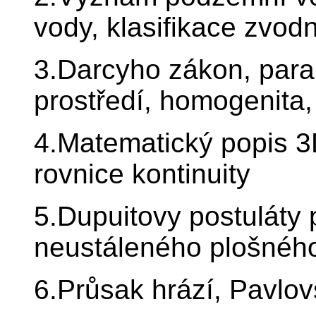
vody, klasifikace zvodn
3.Darcyho zákon, par
prostředí, homogenita, 
4.Matematický popis 
rovnice kontinuity
5.Dupuitovy postuláty 
neustáleného plošnéh
6.Průsak hrází, Pavlo