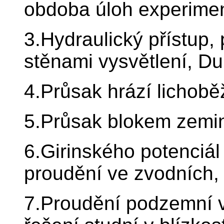
obdoba úloh experimen
3.Hydraulický přístup, 
stěnami vysvětlení, Du
4.Průsak hrází lichobě
5.Průsak blokem zeminy
6.Girinského potenciál
proudění ve zvodních, 
7.Proudění podzemní v