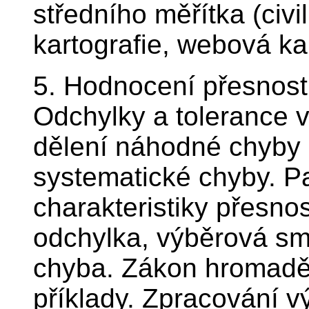
středního měřítka (civi
kartografie, webová kar
5. Hodnocení přesnost
Odchylky a tolerance v
dělení náhodné chyby a 
systematické chyby. P
charakteristiky přesno
odchylka, výběrová sm
chyba. Zákon hromadě
příklady. Zpracování 