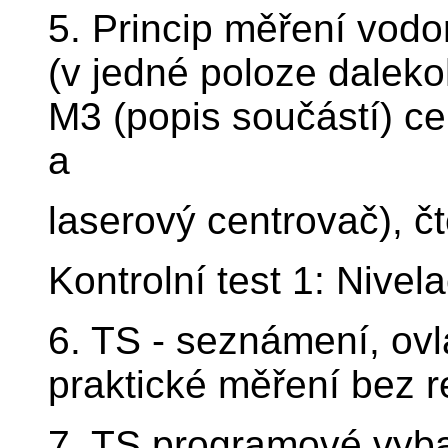
5. Princip měření vodo
(v jedné poloze daleko
M3 (popis součástí) ce
a
laserový centrovač), čt
Kontrolní test 1: Nivel
6. TS - seznámení, ovl
praktické měření bez r
7. TS programové vybav