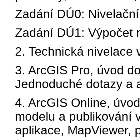
Zadání DÚ0: Nivelační
Zadání DÚ1: Výpočet n
2. Technická nivelace v
3. ArcGIS Pro, úvod do 
Jednoduché dotazy a a
4. ArcGIS Online, úvod
modelu a publikování 
aplikace, MapViewer, p