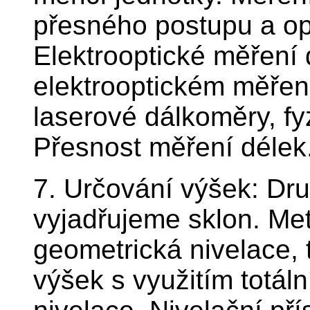
přesného postupu a op
Elektrooptické měření d
elektrooptickém měření 
laserové dálkoměry, fy
Přesnost měření délek
7. Určování výšek: Dru
vyjadřujeme sklon. Me
geometrická nivelace, 
výšek s využitím totáln