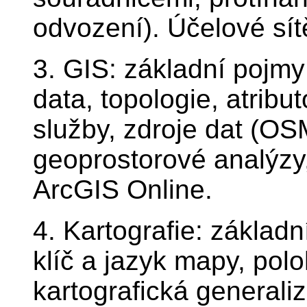
odvození). Účelové sít
3. GIS: základní pojmy
data, topologie, atrib
služby, zdroje dat (O
geoprostorové analýzy
ArcGIS Online.
4. Kartografie: základn
klíč a jazyk mapy, polo
kartografická generali