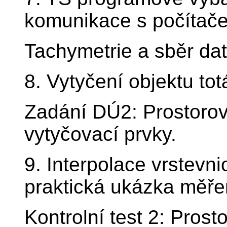
komunikace s počítač
Tachymetrie a sběr dat
8. Vytyčení objektu totá
Zadání DÚ2: Prostorov
vytyčovací prvky.
9. Interpolace vrstev
praktická ukázka měře
Kontrolní test 2: Pros