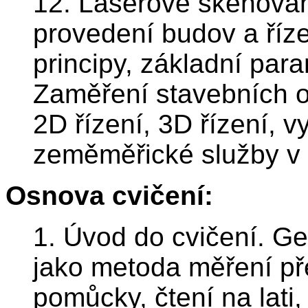
12. Laserové skenová
provedení budov a říze
principy, základní para
Zaměření stavebních ob
2D řízení, 3D řízení, v
zeměměřické služby v 
Osnova cvičení:
1. Úvod do cvičení. Ge
jako metoda měření pře
pomůcky, čtení na lati,