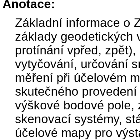
Anotace:
Základní informace o 
základy geodetických 
protínání vpřed, zpět)
vytyčování, určování s
měření při účelovém 
skutečného provedení 
výškové bodové pole, 
skenovací systémy, st
účelové mapy pro výst