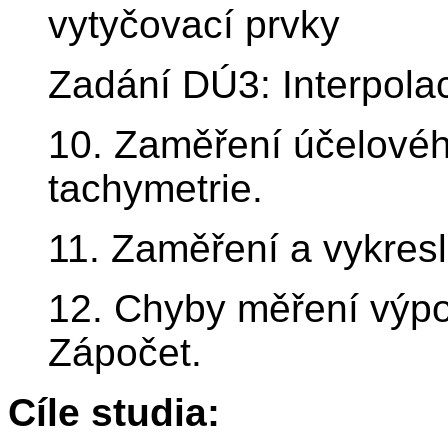
vytyčovací prvky
Zadání DÚ3: Interpolac
10. Zaměření účelového
tachymetrie.
11. Zaměření a vykresl
12. Chyby měření výpo
Zápočet.
Cíle studia: