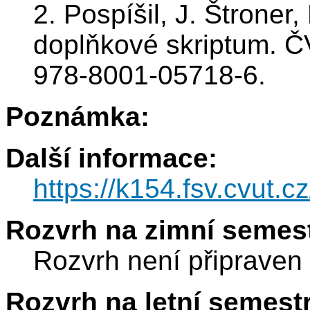
2. Pospíšil, J. Štroner
doplňkové skriptum. 
978-8001-05718-6.
Poznámka:
Další informace:
https://k154.fsv.cvut.c
Rozvrh na zimní semest
Rozvrh není připraven
Rozvrh na letní semest