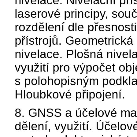
nivelace. Nivelační přís
laserové principy, souč
rozdělení dle přesnost
přístrojů. Geometrická
nivelace. Plošná nivel
využití pro výpočet o
s polohopisným podkla
Hloubkové připojení.
8. GNSS a účelové ma
dělení, využití. Účelo