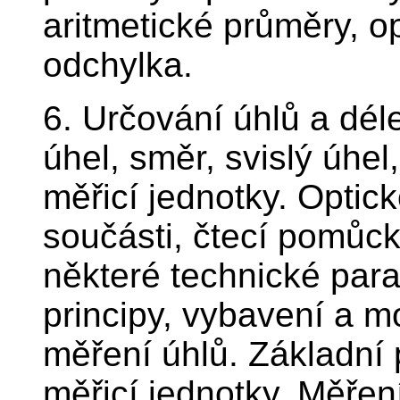
aritmetické průměry, 
odchylka.
6. Určování úhlů a dé
úhel, směr, svislý úhel
měřicí jednotky. Optic
součásti, čtecí pomůck
některé technické para
principy, vybavení a mo
měření úhlů. Základní 
měřicí jednotky. Měře