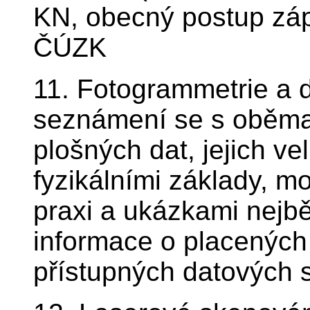
KN, obecný postup zápi
ČÚZK
11. Fotogrammetrie a
seznámení se s oběma
plošných dat, jejich v
fyzikálními základy, m
praxi a ukázkami nejb
informace o placených
přístupných datových s