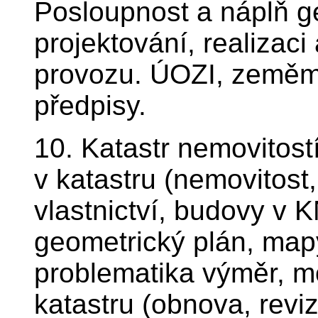
Posloupnost a náplň ge
projektování, realizaci
provozu. ÚOZI, zeměmě
předpisy.
10. Katastr nemovitost
v katastru (nemovitost
vlastnictví, budovy v 
geometrický plán, mapy
problematika výměr, mo
katastru (obnova, revi