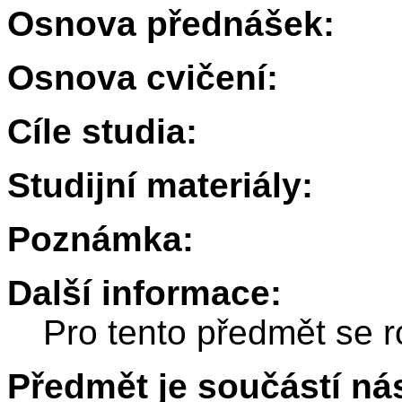
Osnova přednášek:
Osnova cvičení:
Cíle studia:
Studijní materiály:
Poznámka:
Další informace:
Pro tento předmět se r
Předmět je součástí nás