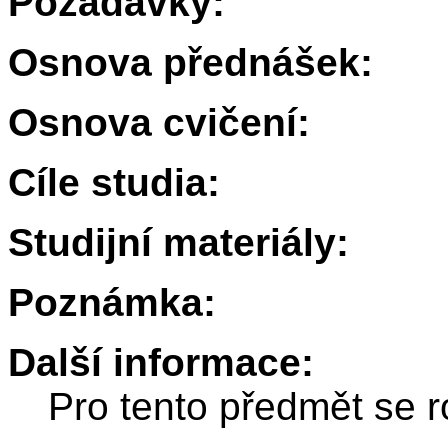
Požadavky:
Osnova přednášek:
Osnova cvičení:
Cíle studia:
Studijní materiály:
Poznámka:
Další informace:
Pro tento předmět se r