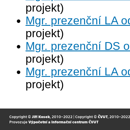
projekt)
Mgr. prezenční LA o
projekt)
Mgr. prezenční DS 
projekt)
Mgr. prezenční LA o
projekt)
Copyright ©
Jiří Kosek
, 2010–2022 | Copyright ©
ČVUT
, 2010–202
Provozuje
Výpočetní a informační centrum ČVUT