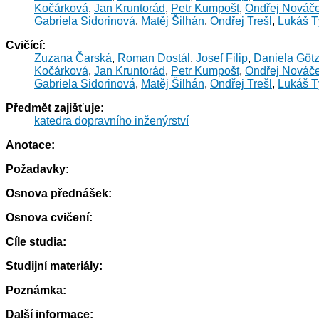
Kočárková
,
Jan Kruntorád
,
Petr Kumpošt
,
Ondřej Nováč
Gabriela Sidorinová
,
Matěj Šilhán
,
Ondřej Trešl
,
Lukáš T
Cvičící:
Zuzana Čarská
,
Roman Dostál
,
Josef Filip
,
Daniela Göt
Kočárková
,
Jan Kruntorád
,
Petr Kumpošt
,
Ondřej Nováč
Gabriela Sidorinová
,
Matěj Šilhán
,
Ondřej Trešl
,
Lukáš T
Předmět zajišťuje:
katedra dopravního inženýrství
Anotace:
Požadavky:
Osnova přednášek:
Osnova cvičení:
Cíle studia:
Studijní materiály:
Poznámka:
Další informace: