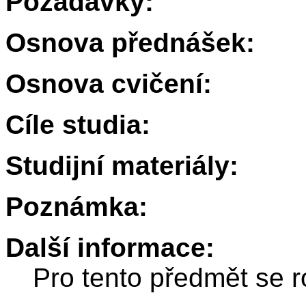
Požadavky:
Osnova přednášek:
Osnova cvičení:
Cíle studia:
Studijní materiály:
Poznámka:
Další informace:
Pro tento předmět se r