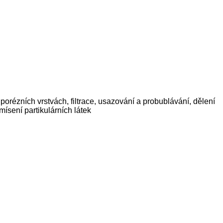
 porézních vrstvách, filtrace, usazování a probublávání, dělení
mísení partikulárních látek