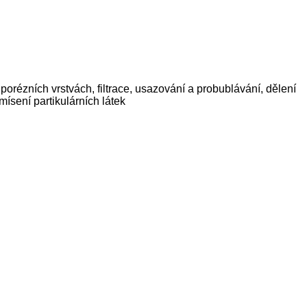
 porézních vrstvách, filtrace, usazování a probublávání, dělení
mísení partikulárních látek