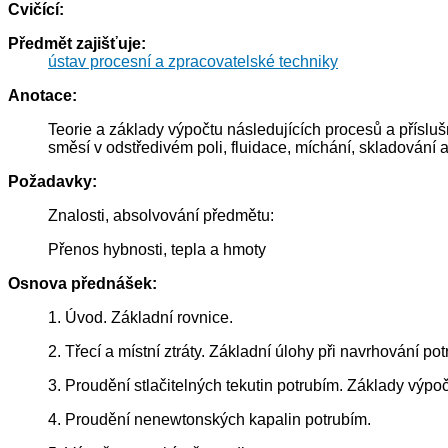
Cvičící:
Předmět zajišťuje:
ústav procesní a zpracovatelské techniky
Anotace:
Teorie a základy výpočtu následujících procesů a příslušn
směsí v odstředivém poli, fluidace, míchání, skladování a
Požadavky:
Znalosti, absolvování předmětu:
Přenos hybnosti, tepla a hmoty
Osnova přednášek:
1. Úvod. Základní rovnice.
2. Třecí a místní ztráty. Základní úlohy při navrhování pot
3. Proudění stlačitelných tekutin potrubím. Základy výpočt
4. Proudění nenewtonských kapalin potrubím.