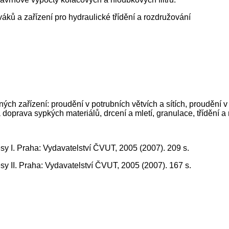
áků a zařízení pro hydraulické třídění a rozdružování
ých zařízení: proudění v potrubních větvích a sítích, proudění v
 doprava sypkých materiálů, drcení a mletí, granulace, třídění a 
esy I. Praha: Vydavatelství ČVUT, 2005 (2007). 209 s.
esy II. Praha: Vydavatelství ČVUT, 2005 (2007). 167 s.