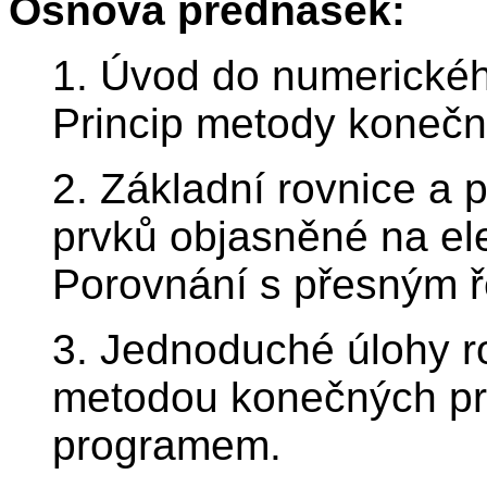
Osnova přednášek:
1. Úvod do numerickéh
Princip metody konečn
2. Základní rovnice a
prvků objasněné na el
Porovnání s přesným 
3. Jednoduché úlohy r
metodou konečných pr
programem.