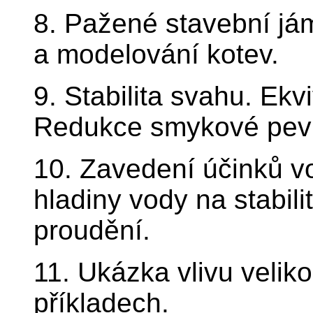
8. Pažené stavební jám
a modelování kotev.
9. Stabilita svahu. Ekv
Redukce smykové pevn
10. Zavedení účinků v
hladiny vody na stabil
proudění.
11. Ukázka vlivu velik
příkladech.