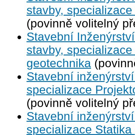
stavby, specializac
(povinně volitelný p
Stavební Inženýrství
stavby, specializace
geotechnika
(povinně
Stavební inženýrství
specializace Projek
(povinně volitelný p
Stavební inženýrství
specializace Statik