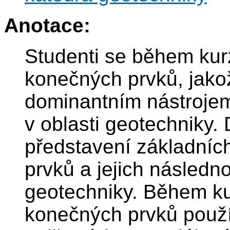
Anotace:
Studenti se během ku
konečných prvků, jako
dominantním nástroje
v oblasti geotechniky.
představení základníc
prvků a jejich následn
geotechniky. Během ku
konečných prvků použ