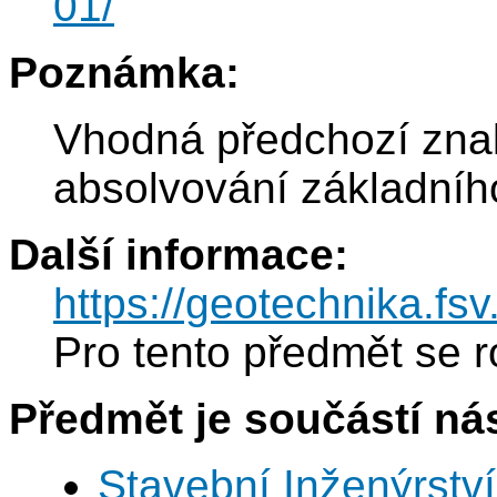
01/
Poznámka:
Vhodná předchozí zna
absolvování základníh
Další informace:
https://geotechnika.fs
Pro tento předmět se r
Předmět je součástí nás
Stavební Inženýrství