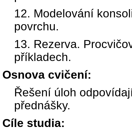
12. Modelování konsol
povrchu.
13. Rezerva. Procvičo
příkladech.
Osnova cvičení:
Řešení úloh odpovídaj
přednášky.
Cíle studia: