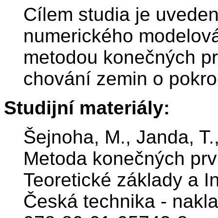
Cílem studia je uveden
numerického modelová
metodou konečných prv
chování zemin o pokro
Studijní materiály:
Šejnoha, M., Janda, T.,
Metoda konečných prv
Teoretické základy a I
Česká technika - nakl