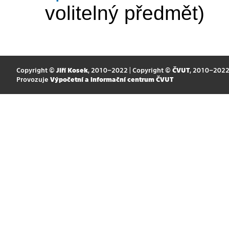
volitelný předmět)
Copyright ©
Jiří Kosek
, 2010–2022 | Copyright ©
ČVUT
, 2010–202
Provozuje
Výpočetní a informační centrum ČVUT