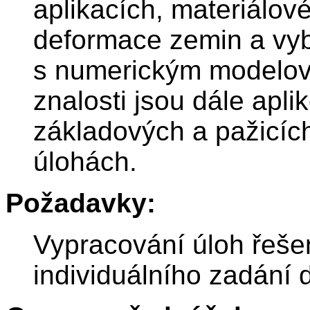
aplikacích, materiálo
deformace zemin a vyb
s numerickým modelová
znalosti jsou dále apl
základových a pažicích 
úlohách.
Požadavky:
Vypracování úloh řeše
individuálního zadání 