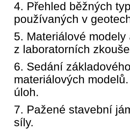
4. Přehled běžných ty
používaných v geotech
5. Materiálové modely a
z laboratorních zkouše
6. Sedání základového 
materiálových modelů. 
úloh.
7. Pažené stavební já
síly.