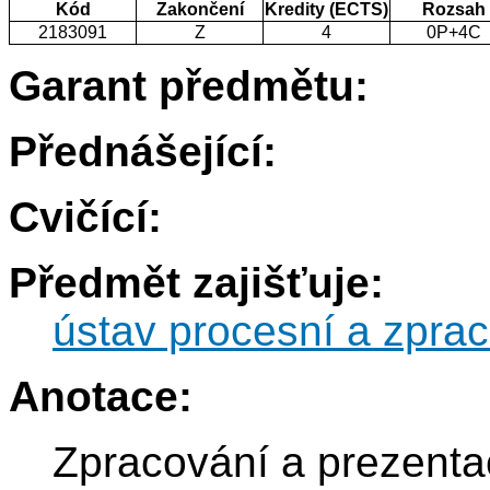
Kód
Zakončení
Kredity (ECTS)
Rozsah
2183091
Z
4
0P+4C
Garant předmětu:
Přednášející:
Cvičící:
Předmět zajišťuje:
ústav procesní a zprac
Anotace:
Zpracování a prezent