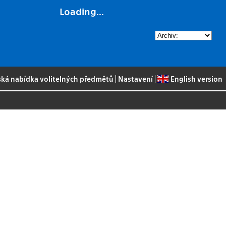
Loading...
ská nabídka volitelných předmětů
|
Nastavení
|
English version