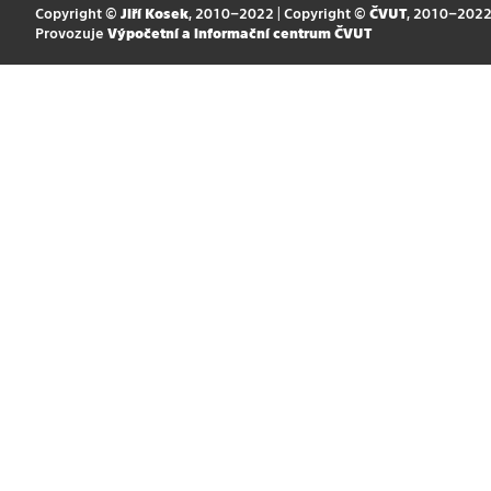
Copyright ©
Jiří Kosek
, 2010–2022 | Copyright ©
ČVUT
, 2010–202
Provozuje
Výpočetní a informační centrum ČVUT