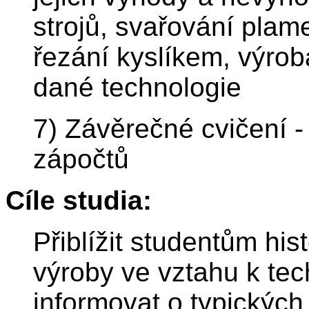
strojů, svařování pla
řezání kyslíkem, výroba
dané technologie
7) Závěrečné cvičení -
zápočtů
Cíle studia:
Přiblížit studentům hist
výroby ve vztahu k te
informovat o typických