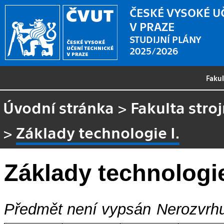
ČESKÉ VYSOKÉ U
V PRAZE
STUDIJNÍ PLÁNY
2025/2026
Faku
Úvodní stránka
>
Fakulta stroj
>
Základy technologie I.
Základy technologie
Předmět není vypsán
Nerozvrhu