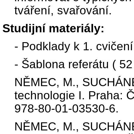
tváření, svařování.
Studijní materiály:
- Podklady k 1. cvičen
- Šablona referátu ( 5
NĚMEC, M., SUCHÁNEK
technologie I. Praha: 
978-80-01-03530-6.
NĚMEC, M., SUCHÁNEK