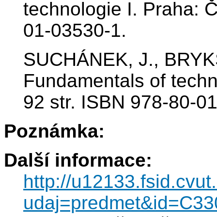
technologie I. Praha: 
01-03530-1.
SUCHÁNEK, J., BRYK
Fundamentals of techn
92 str. ISBN 978-80-0
Poznámka:
Další informace:
http://u12133.fsid.cvut
udaj=predmet&id=C33