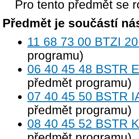
Pro tento předmět se r
Předmět je součástí nás
11 68 73 00 BTZI 20
programu)
06 40 45 48 BSTR E
předmět programu)
07 40 45 50 BSTR I
předmět programu)
08 40 45 52 BSTR K
předmět programu)