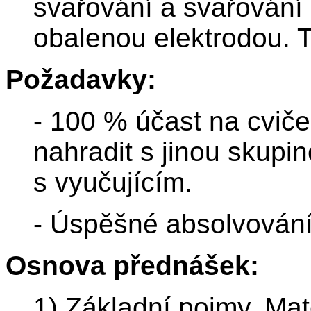
svařování a svařování
obalenou elektrodou. T
Požadavky:
- 100 % účast na cviče
nahradit s jinou skupi
s vyučujícím.
- Úspěšné absolvování
Osnova přednášek:
1) Základní pojmy. Mat