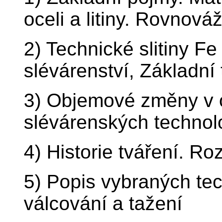
oceli a litiny. Rovnov
2) Technické slitiny F
slévárenství, Základní
3) Objemové změny v o
slévárenských technol
4) Historie tváření. Ro
5) Popis vybraných te
válcování a tažení