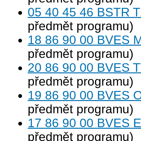
05 40 45 46 BSTR T
předmět programu)
18 86 90 00 BVES M
předmět programu)
20 86 90 00 BVES T
předmět programu)
19 86 90 00 BVES 
předmět programu)
17 86 90 00 BVES E
předmět programu)