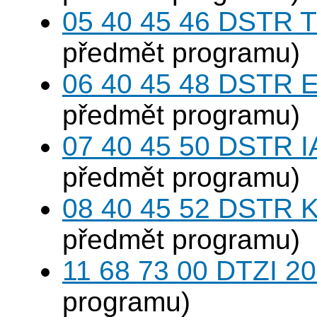
05 40 45 46 DSTR T
předmět programu)
06 40 45 48 DSTR E
předmět programu)
07 40 45 50 DSTR I
předmět programu)
08 40 45 52 DSTR K
předmět programu)
11 68 73 00 DTZI 20
programu)