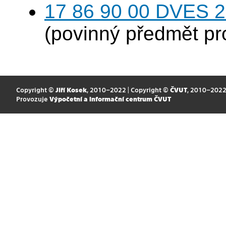
17 86 90 00 DVES 20
(povinný předmět p
Copyright ©
Jiří Kosek
, 2010–2022 | Copyright ©
ČVUT
, 2010–202
Provozuje
Výpočetní a informační centrum ČVUT