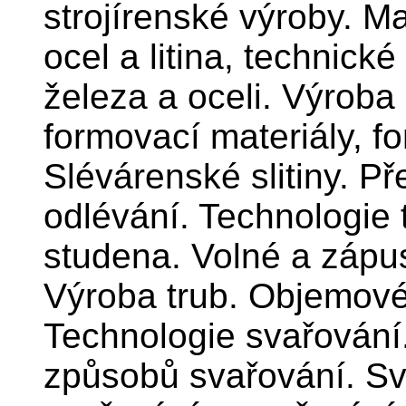
strojírenské výroby. Ma
ocel a litina, technick
železa a oceli. Výroba
formovací materiály, f
Slévárenské slitiny. P
odlévání. Technologie 
studena. Volné a zápu
Výroba trub. Objemové 
Technologie svařování.
způsobů svařování. S