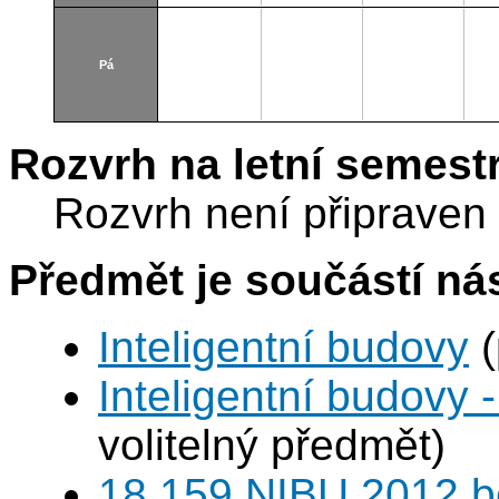
Pá
Rozvrh na letní semest
Rozvrh není připraven
Předmět je součástí nás
Inteligentní budovy
(
Inteligentní budovy 
volitelný předmět)
18 159 NIBU 2012 b