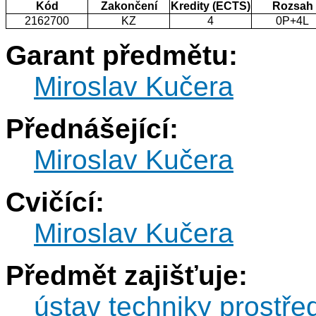
Kód
Zakončení
Kredity (ECTS)
Rozsah
2162700
KZ
4
0P+4L
Garant předmětu:
Miroslav Kučera
Přednášející:
Miroslav Kučera
Cvičící:
Miroslav Kučera
Předmět zajišťuje:
ústav techniky prostře