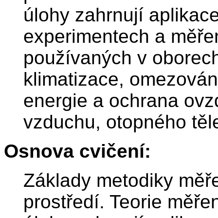
úlohy zahrnují aplikac
experimentech a měření
používaných v oborech 
klimatizace, omezování 
energie a ochrana ovz
vzduchu, otopného těle
Osnova cvičení:
Základy metodiky měřen
prostředí. Teorie měřen