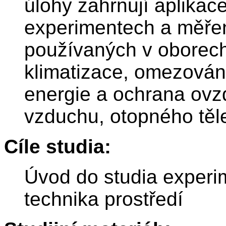
úlohy zahrnují aplikac
experimentech a měření
používaných v oborech 
klimatizace, omezování 
energie a ochrana ovz
vzduchu, otopného těle
Cíle studia:
Úvod do studia experim
technika prostředí