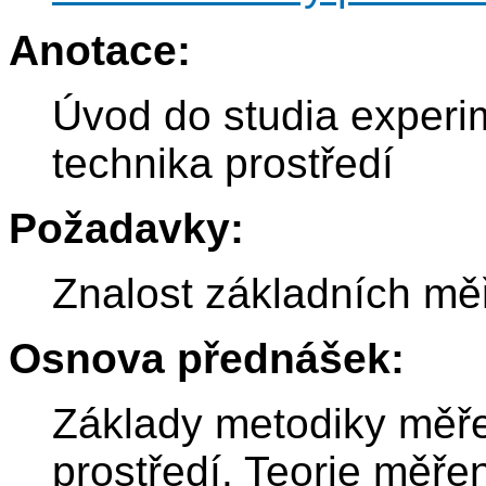
Anotace:
Úvod do studia experim
technika prostředí
Požadavky:
Znalost základních měř
Osnova přednášek:
Základy metodiky měřen
prostředí. Teorie měřen