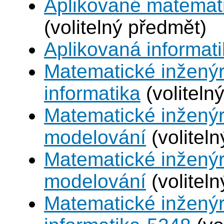
Aplikované matemat
(volitelný předmět)
Aplikovaná informat
Matematické inženýr
informatika
(voliteln
Matematické inženýr
modelování
(volitel
Matematické inženýr
modelování
(volitel
Matematické inženýr