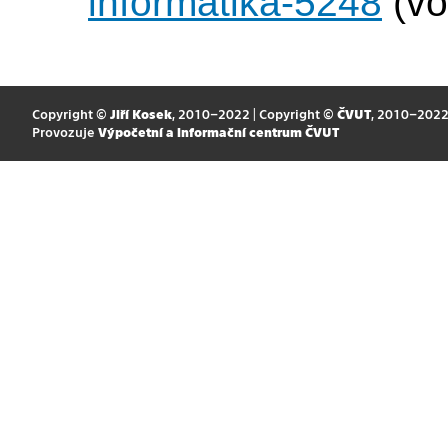
informatika-5248
(vo
Copyright ©
Jiří Kosek
, 2010–2022 | Copyright ©
ČVUT
, 2010–202
Provozuje
Výpočetní a informační centrum ČVUT