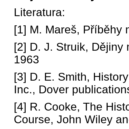
Literatura:
[1] M. Mareš, Příběhy 
[2] D. J. Struik, Dějin
1963
[3] D. E. Smith, Histo
Inc., Dover publication
[4] R. Cooke, The Hist
Course, John Wiley an