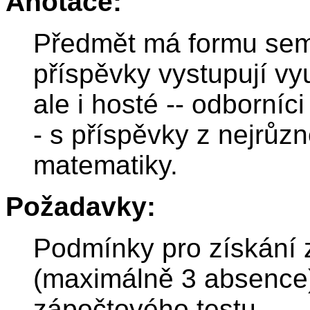
Anotace:
Předmět má formu semi
příspěvky vystupují vy
ale i hosté -- odborníci
- s příspěvky z nejrůzn
matematiky.
Požadavky:
Podmínky pro získání 
(maximálně 3 absence)
zápočtového testu.