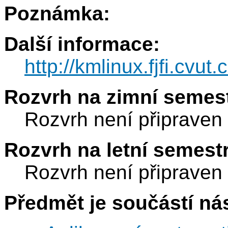
Poznámka:
Další informace:
http://kmlinux.fjfi.cvu
Rozvrh na zimní semest
Rozvrh není připraven
Rozvrh na letní semest
Rozvrh není připraven
Předmět je součástí nás