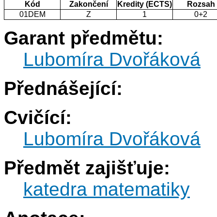
Kód
Zakončení
Kredity (ECTS)
Rozsah
01DEM
Z
1
0+2
Garant předmětu:
Lubomíra Dvořáková
Přednášející:
Cvičící:
Lubomíra Dvořáková
Předmět zajišťuje:
katedra matematiky