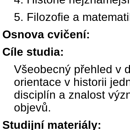
5. Filozofie a matemat
Osnova cvičení:
Cíle studia:
Všeobecný přehled v d
orientace v historii je
disciplín a znalost vý
objevů.
Studijní materiály: