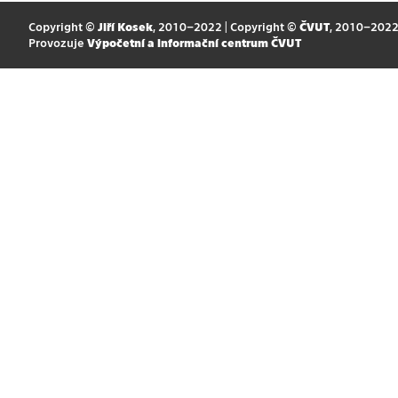
Copyright ©
Jiří Kosek
, 2010–2022 | Copyright ©
ČVUT
, 2010–202
Provozuje
Výpočetní a informační centrum ČVUT