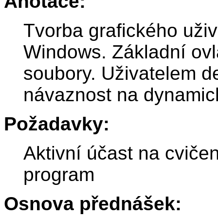
Anotace:
Tvorba grafického uži
Windows. Základní ovl
soubory. Uživatelem d
návaznost na dynamickou
Požadavky:
Aktivní účast na cvič
program
Osnova přednášek: