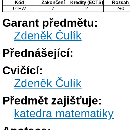
Kód
Zakončení
Kredity (ECTS)
Rozsah
01PW
Z
2
2+0
Garant předmětu:
Zdeněk Čulík
Přednášející:
Cvičící:
Zdeněk Čulík
Předmět zajišťuje:
katedra matematiky