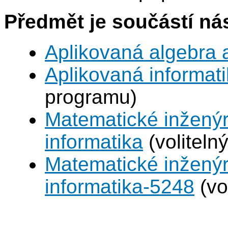
Předmět je součástí nás
Aplikovaná algebra 
Aplikovaná informat
programu)
Matematické inženýr
informatika
(voliteln
Matematické inženýr
informatika-5248
(vo