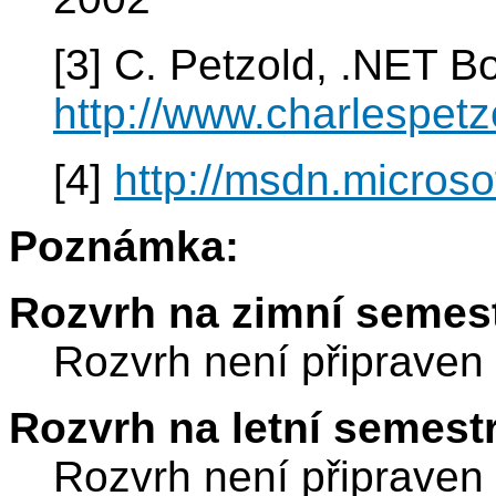
[3] C. Petzold, .NET B
http://www.charlespetz
[4]
http://msdn.microso
Poznámka:
Rozvrh na zimní semest
Rozvrh není připraven
Rozvrh na letní semest
Rozvrh není připraven