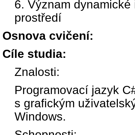
6. Význam dynamické i
prostředí
Osnova cvičení:
Cíle studia:
Znalosti:
Programovací jazyk C#
s grafickým uživatels
Windows.
Schopnosti: