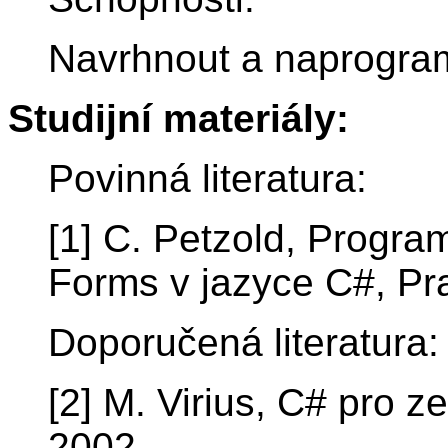
Navrhnout a naprogram
Studijní materiály:
Povinná literatura:
[1] C. Petzold, Progr
Forms v jazyce C#, Pr
Doporučená literatura:
[2] M. Virius, C# pro 
2002