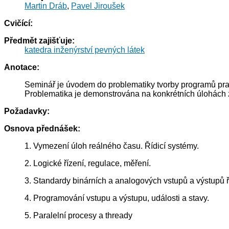
Martin Dráb
,
Pavel Jiroušek
Cvičící:
Předmět zajišťuje:
katedra inženýrství pevných látek
Anotace:
Seminář je úvodem do problematiky tvorby programů pra
Problematika je demonstrována na konkrétních úlohách z
Požadavky:
Osnova přednášek:
1. Vymezení úloh reálného času. Řídicí systémy.
2. Logické řízení, regulace, měření.
3. Standardy binárních a analogových vstupů a výstupů ř
4. Programování vstupu a výstupu, události a stavy.
5. Paralelní procesy a thready