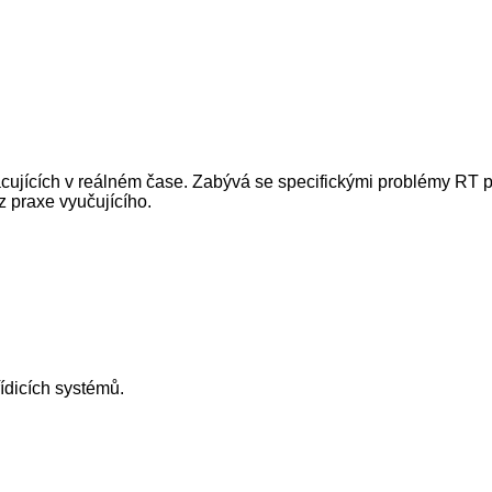
cujících v reálném čase. Zabývá se specifickými problémy RT 
 praxe vyučujícího.
ídicích systémů.