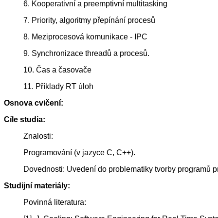
6. Kooperativní a preemptivní multitasking
7. Priority, algoritmy přepínání procesů
8. Meziprocesová komunikace - IPC
9. Synchronizace threadů a procesů.
10. Čas a časovače
11. Příklady RT úloh
Osnova cvičení:
Cíle studia:
Znalosti:
Programování (v jazyce C, C++).
Dovednosti: Uvedení do problematiky tvorby programů pr
Studijní materiály:
Povinná literatura: