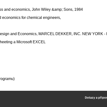
cess and economics, John Wiley &amp; Sons, 1984
d economics for chemical engineers,
esign and Economics, MARCEL DEKKER, INC. NEW YORK - B
wsheeting a Microsoft EXCEL
rogramu)
2
Dotazy a připo