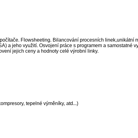
 počítače. Flowsheeting. Bilancování procesních linek,unikátní
) a jeho využití. Osvojení práce s programem a samostatné vyře
ovení jejich ceny a hodnoty celé výrobní linky.
ompresory, tepelné výměníky, atd...)