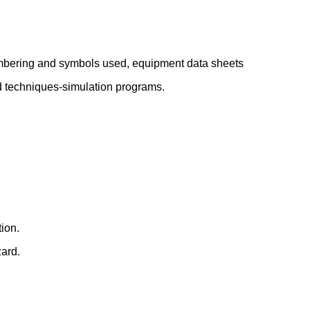
mbering and symbols used, equipment data sheets
 techniques-simulation programs.
ion.
ard.