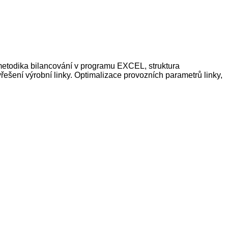
 metodika bilancování v programu EXCEL, struktura
šení výrobní linky. Optimalizace provozních parametrů linky,