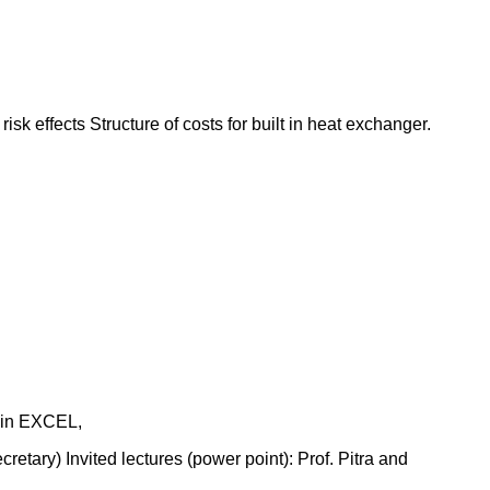
risk effects Structure of costs for built in heat exchanger.
 in EXCEL,
retary) Invited lectures (power point): Prof. Pitra and