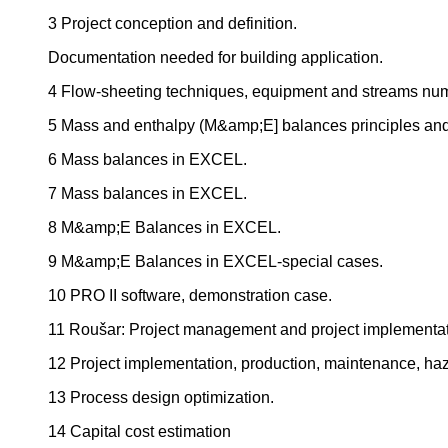
3 Project conception and definition.
Documentation needed for building application.
4 Flow-sheeting techniques, equipment and streams nu
5 Mass and enthalpy (M&amp;E] balances principles and
6 Mass balances in EXCEL.
7 Mass balances in EXCEL.
8 M&amp;E Balances in EXCEL.
9 M&amp;E Balances in EXCEL-special cases.
10 PRO II software, demonstration case.
11 Roušar: Project management and project implementat
12 Project implementation, production, maintenance, haz
13 Process design optimization.
14 Capital cost estimation