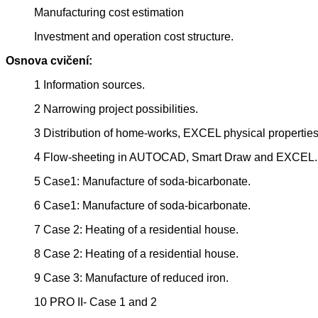
Manufacturing cost estimation
Investment and operation cost structure.
Osnova cvičení:
1 Information sources.
2 Narrowing project possibilities.
3 Distribution of home-works, EXCEL physical propertie
4 Flow-sheeting in AUTOCAD, Smart Draw and EXCEL.
5 Case1: Manufacture of soda-bicarbonate.
6 Case1: Manufacture of soda-bicarbonate.
7 Case 2: Heating of a residential house.
8 Case 2: Heating of a residential house.
9 Case 3: Manufacture of reduced iron.
10 PRO II- Case 1 and 2