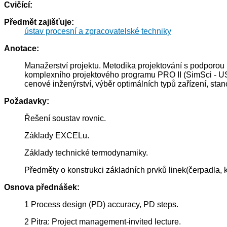
Cvičící:
Předmět zajišťuje:
ústav procesní a zpracovatelské techniky
Anotace:
Manažerství projektu. Metodika projektování s podporou
komplexního projektového programu PRO II (SimSci - USA
cenové inženýrství, výběr optimálních typů zařízení, stan
Požadavky:
Řešení soustav rovnic.
Základy EXCELu.
Základy technické termodynamiky.
Předměty o konstrukci základních prvků linek(čerpadla, k
Osnova přednášek:
1 Process design (PD) accuracy, PD steps.
2 Pitra: Project management-invited lecture.