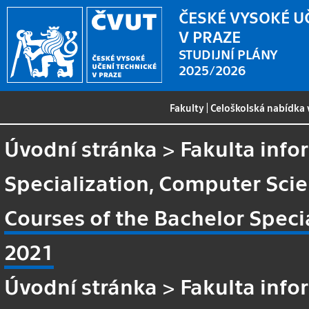
ČESKÉ VYSOKÉ U
V PRAZE
STUDIJNÍ PLÁNY
2025/2026
Fakulty
|
Celoškolská nabídka
Úvodní stránka
>
Fakulta info
Specialization, Computer Sci
Courses of the Bachelor Speci
2021
Úvodní stránka
>
Fakulta info