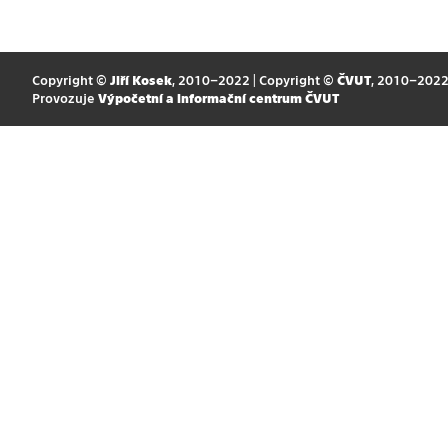
Copyright ©
Jiří Kosek
, 2010–2022 | Copyright ©
ČVUT
, 2010–202
Provozuje
Výpočetní a informační centrum ČVUT