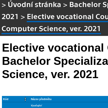
>
Úvodní stránka
>
Bachelor S
2021
>
Elective vocational Co
Computer Science, ver. 2021
Elective vocational
Bachelor Specializ
Science, ver. 2021
Kód
Název předmětu
Vyučující