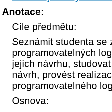
Anotace:
Cíle předmětu:
Seznámit studenta se 
programovatelných log
jejich návrhu, studovat
návrh, provést realiza
programovatelného log
Osnova: