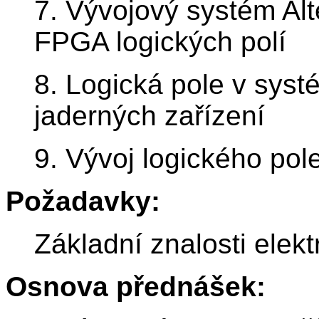
7. Vývojový systém Al
FPGA logických polí
8. Logická pole v sys
jaderných zařízení
9. Vývoj logického p
Požadavky:
Základní znalosti elek
Osnova přednášek: