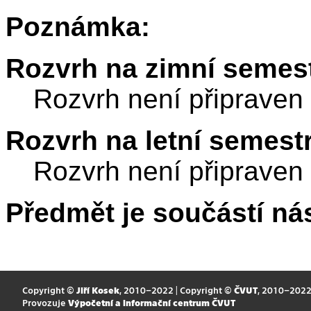
Poznámka:
Rozvrh na zimní semest
Rozvrh není připraven
Rozvrh na letní semest
Rozvrh není připraven
Předmět je součástí nás
Copyright ©
Jiří Kosek
, 2010–2022 | Copyright ©
ČVUT
, 2010–202
Provozuje
Výpočetní a informační centrum ČVUT