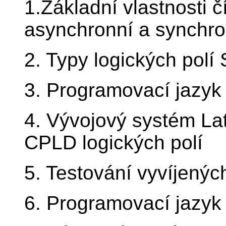
1.Základní vlastnosti 
asynchronní a synchron
2. Typy logických po
3. Programovací jazyk 
4. Vývojový systém La
CPLD logických polí
5. Testování vyvíjených
6. Programovací jazy