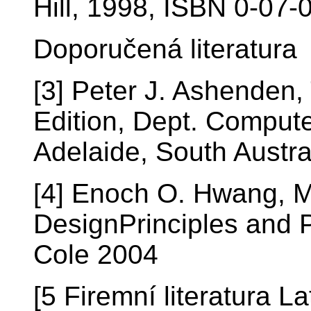
Hill, 1998, ISBN 0-07
Doporučená literatura
[3] Peter J. Ashenden
Edition, Dept. Compute
Adelaide, South Austra
[4] Enoch O. Hwang, M
DesignPrinciples and P
Cole 2004
[5 Firemní literatura Lat