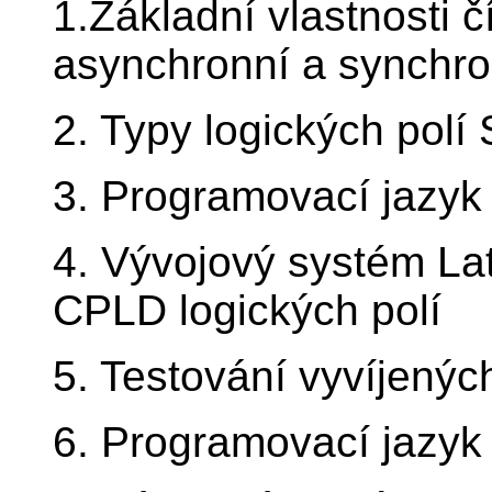
1.Základní vlastnosti 
asynchronní a synchron
2. Typy logických po
3. Programovací jazyk 
4. Vývojový systém La
CPLD logických polí
5. Testování vyvíjených
6. Programovací jazy