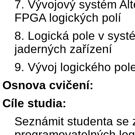
7. Vývojový systém Al
FPGA logických polí
8. Logická pole v sys
jaderných zařízení
9. Vývoj logického p
Osnova cvičení:
Cíle studia:
Seznámit studenta se 
programovatelných log