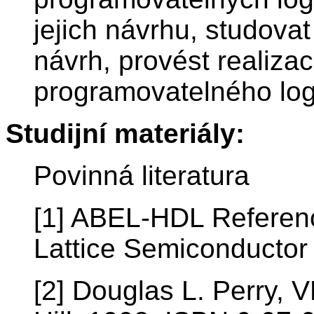
jejich návrhu, studovat
návrh, provést realiza
programovatelného log
Studijní materiály:
Povinná literatura
[1] ABEL-HDL Referenc
Lattice Semiconductor
[2] Douglas L. Perry, 