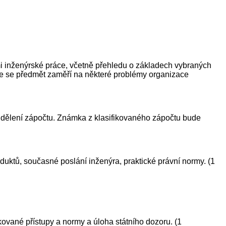
mi inženýrské práce, včetně přehledu o základech vybraných
Dále se předmět zaměří na některé problémy organizace
 udělení zápočtu. Známka z klasifikovaného zápočtu bude
duktů, současné poslání inženýra, praktické právní normy. (1
kované přístupy a normy a úloha státního dozoru. (1