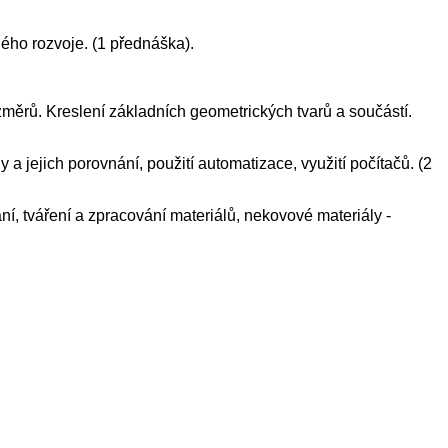
ného rozvoje. (1 přednáška).
měrů. Kreslení základních geometrických tvarů a součástí.
jejich porovnání, použití automatizace, využití počítačů. (2
vání, tváření a zpracování materiálů, nekovové materiály -