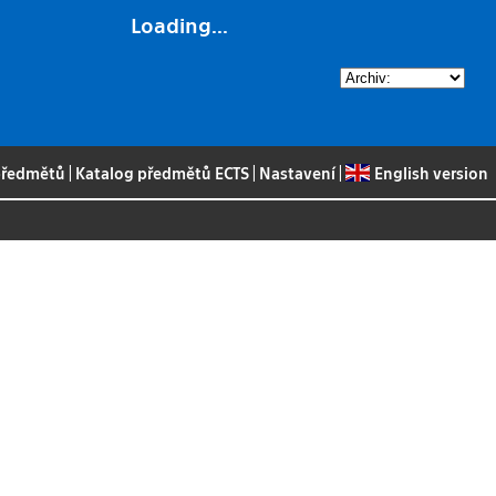
Loading...
 předmětů
|
Katalog předmětů ECTS
|
Nastavení
|
English version