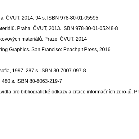
Praha: ČVUT, 2014. 94 s. ISBN 978-80-01-05595
materiálů. Praha: ČVUT, 2013. ISBN 978-80-01-05248-8
í kovových materiálů. Praze: ČVUT, 2014
ering Graphics. San Franciso: Peachpit Press, 2016
osofia, 1997. 287 s. ISBN 80-7007-097-8
6. 480 s. ISBN 80-8063-219-7
la pro bibliografické odkazy a citace informačních zdro-jů. Pr