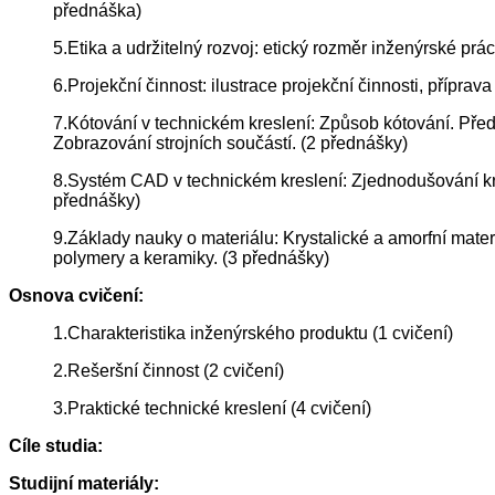
přednáška)
5.Etika a udržitelný rozvoj: etický rozměr inženýrské prá
6.Projekční činnost: ilustrace projekční činnosti, příprav
7.Kótování v technickém kreslení: Způsob kótování. Před
Zobrazování strojních součástí. (2 přednášky)
8.Systém CAD v technickém kreslení: Zjednodušování kres
přednášky)
9.Základy nauky o materiálu: Krystalické a amorfní materiá
polymery a keramiky. (3 přednášky)
Osnova cvičení:
1.Charakteristika inženýrského produktu (1 cvičení)
2.Rešeršní činnost (2 cvičení)
3.Praktické technické kreslení (4 cvičení)
Cíle studia:
Studijní materiály: