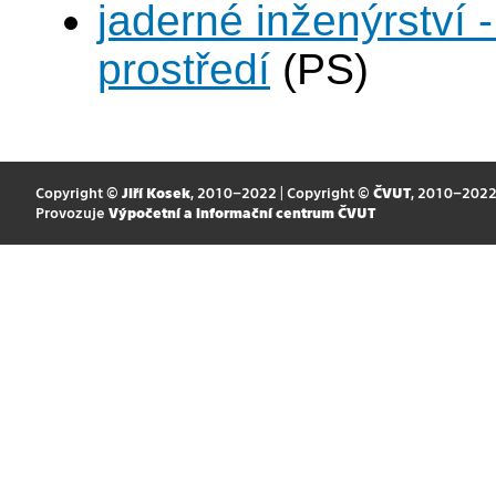
jaderné inženýrství -
prostředí
(PS)
Copyright ©
Jiří Kosek
, 2010–2022 | Copyright ©
ČVUT
, 2010–202
Provozuje
Výpočetní a informační centrum ČVUT