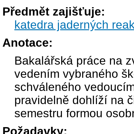
Předmět zajišťuje:
katedra jaderných reak
Anotace:
Bakalářská práce na z
vedením vybraného ško
schváleného vedoucím 
pravidelně dohlíží na 
semestru formou osobn
Požadavky: