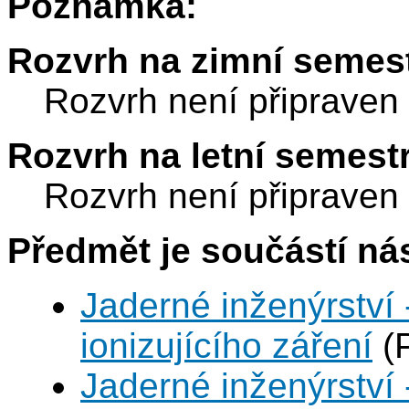
Poznámka:
Rozvrh na zimní semest
Rozvrh není připraven
Rozvrh na letní semest
Rozvrh není připraven
Předmět je součástí nás
Jaderné inženýrství 
ionizujícího záření
(
Jaderné inženýrství 