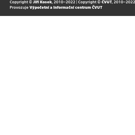
Copyright ©
Jiří Kosek
, 2010–2022 | Copyright ©
ČVUT
, 2010–202
Provozuje
Výpočetní a informační centrum ČVUT