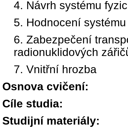
4. Návrh systému fyzi
5. Hodnocení systému 
6. Zabezpečení transpo
radionuklidových zářič
7. Vnitřní hrozba
Osnova cvičení:
Cíle studia:
Studijní materiály: