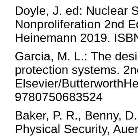
Doyle, J. ed: Nuclear 
Nonproliferation 2nd Ed
Heinemann 2019. ISB
Garcia, M. L.: The des
protection systems. 2n
Elsevier/ButterworthH
9780750683524
Baker, P. R., Benny, D
Physical Security, Aue