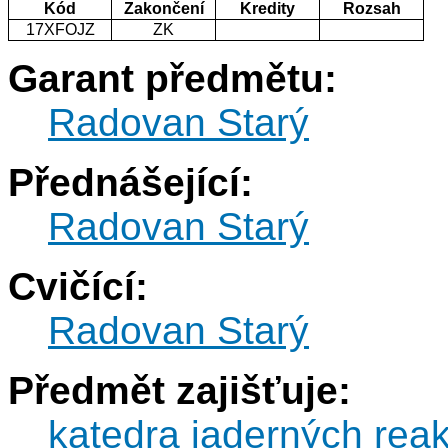
Kód
Zakončení
Kredity
Rozsah
17XFOJZ
ZK
Garant předmětu:
Radovan Starý
Přednášející:
Radovan Starý
Cvičící:
Radovan Starý
Předmět zajišťuje:
katedra jaderných reak