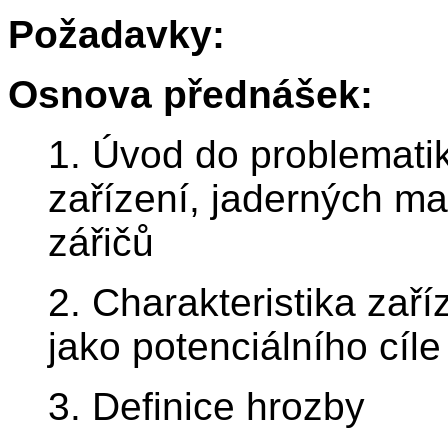
Požadavky:
Osnova přednášek:
1. Úvod do problemati
zařízení, jaderných ma
zářičů
2. Charakteristika zaří
jako potenciálního cíle
3. Definice hrozby