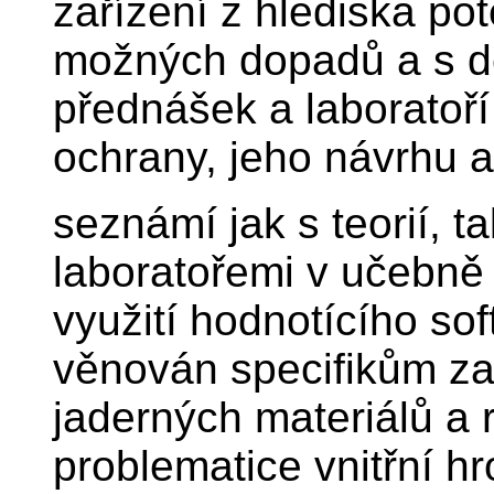
zařízení z hlediska pot
možných dopadů a s def
přednášek a laboratoř
ochrany, jeho návrhu 
seznámí jak s teorií, t
laboratořemi v učebně
využití hodnotícího sof
věnován specifikům za
jaderných materiálů a 
problematice vnitřní hr