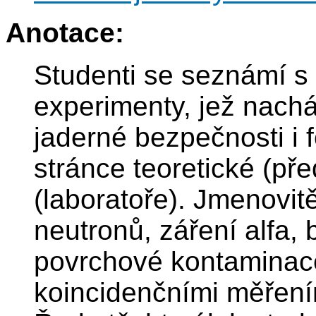
Anotace:
Studenti se seznámí s 
experimenty, jež nacház
jaderné bezpečnosti i 
stránce teoretické (pře
(laboratoře). Jmenovit
neutronů, záření alfa,
povrchové kontaminace
koincidenčními měřením