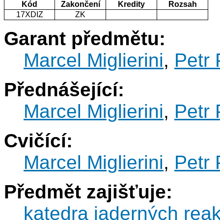
Kód
Zakončení
Kredity
Rozsah
17XDIZ
ZK
Garant předmětu:
Marcel Miglierini
,
Petr 
Přednášející:
Marcel Miglierini
,
Petr 
Cvičící:
Marcel Miglierini
,
Petr 
Předmět zajišťuje:
katedra jaderných reak