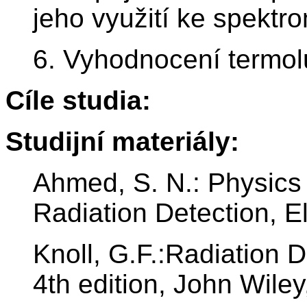
jeho využití ke spektr
6. Vyhodnocení termol
Cíle studia:
Studijní materiály:
Ahmed, S. N.: Physics
Radiation Detection, El
Knoll, G.F.:Radiation
4th edition, John Wile