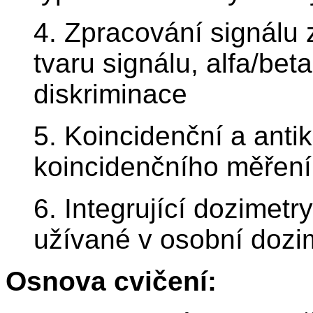
4. Zpracování signálu 
tvaru signálu, alfa/be
diskriminace
5. Koincidenční a anti
koincidenčního měření
6. Integrující dozimet
užívané v osobní dozim
Osnova cvičení: