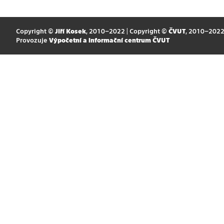
Copyright ©
Jiří Kosek
, 2010–2022 | Copyright ©
ČVUT
, 2010–202
Provozuje
Výpočetní a informační centrum ČVUT