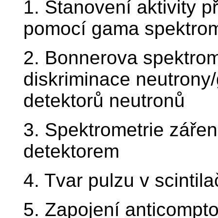
1. Stanovení aktivity 
pomocí gama spektrom
2. Bonnerova spektrom
diskriminace neutrony
detektorů neutronů
3. Spektrometrie zářen
detektorem
4. Tvar pulzu v scintil
5. Zapojení anticompt