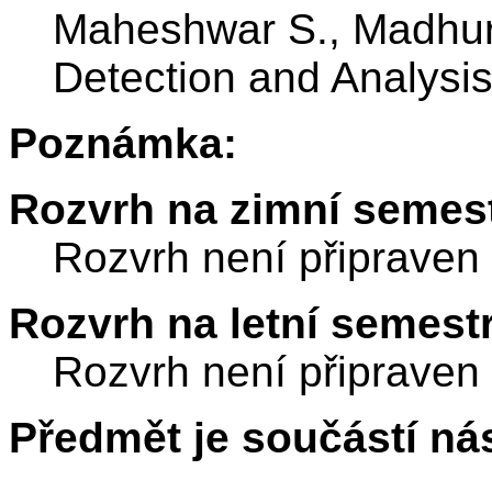
Maheshwar S., Madhuri
Detection and Analysis
Poznámka:
Rozvrh na zimní semest
Rozvrh není připraven
Rozvrh na letní semest
Rozvrh není připraven
Předmět je součástí nás