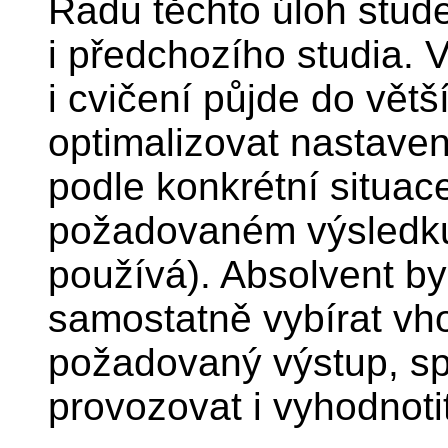
Řadu těchto úloh stude
i předchozího studia. 
i cvičení půjde do větš
optimalizovat nastave
podle konkrétní situace
požadovaném výsledku 
používá). Absolvent by
samostatně vybírat vh
požadovaný výstup, sprá
provozovat i vyhodnoti