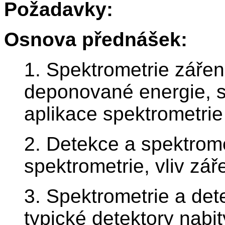
Požadavky:
Osnova přednášek:
1. Spektrometrie záře
deponované energie, s
aplikace spektrometri
2. Detekce a spektrom
spektrometrie, vliv zá
3. Spektrometrie a dete
typické detektory nabit