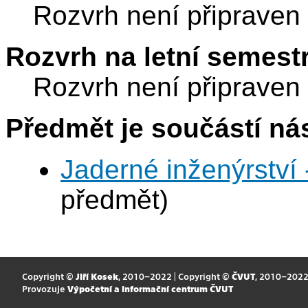
Rozvrh není připraven
Rozvrh na letní semest
Rozvrh není připraven
Předmět je součástí nás
Jaderné inženýrství 
předmět)
Copyright ©
Jiří Kosek
, 2010–2022 | Copyright ©
ČVUT
, 2010–202
Provozuje
Výpočetní a informační centrum ČVUT