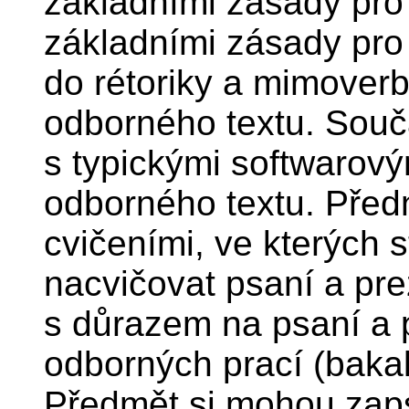
základními zásady pro
základními zásady pro
do rétoriky a mimoverb
odborného textu. Souč
s typickými softwarový
odborného textu. Před
cvičeními, ve kterých 
nacvičovat psaní a pr
s důrazem na psaní a 
odborných prací (baka
Předmět si mohou zaps