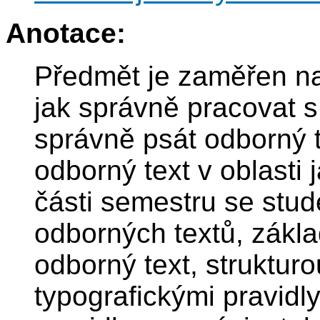
Anotace:
Předmět je zaměřen na
jak správně pracovat 
správně psát odborný t
odborný text v oblasti 
části semestru se stud
odborných textů, zákla
odborný text, struktur
typografickými pravidly