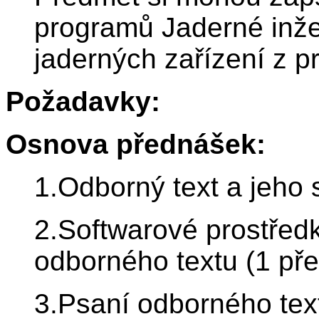
programů Jaderné inže
jaderných zařízení z p
Požadavky:
Osnova přednášek:
1.Odborný text a jeho 
2.Softwarové prostředk
odborného textu (1 př
3.Psaní odborného tex