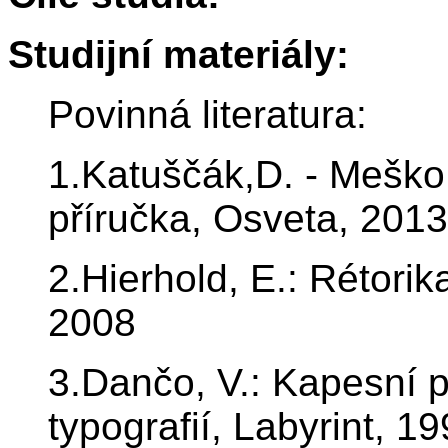
Studijní materiály:
Povinná literatura:
1.Katuščák,D. - Meško,
příručka, Osveta, 2013
2.Hierhold, E.: Rétori
2008
3.Dančo, V.: Kapesní 
typografií, Labyrint, 1