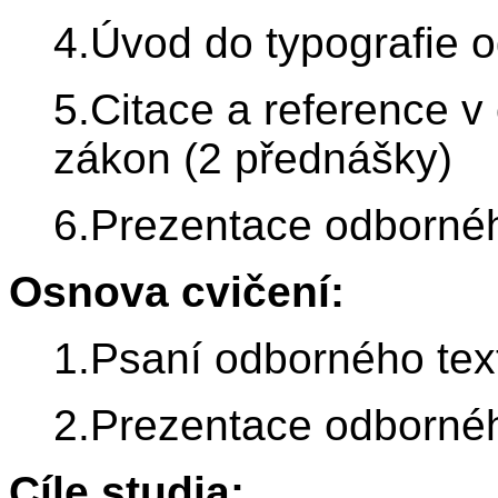
4.Úvod do typografie 
5.Citace a reference v
zákon (2 přednášky)
6.Prezentace odbornéh
Osnova cvičení:
1.Psaní odborného text
2.Prezentace odborného
Cíle studia: