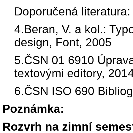
Doporučená literatura:
4.Beran, V. a kol.: Ty
design, Font, 2005
5.ČSN 01 6910 Úprava
textovými editory, 201
6.ČSN ISO 690 Bibliogr
Poznámka:
Rozvrh na zimní semest