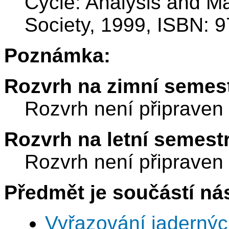
Cycle: Analysis and 
Society, 1999, ISBN:
Poznámka:
Rozvrh na zimní semest
Rozvrh není připraven
Rozvrh na letní semest
Rozvrh není připraven
Předmět je součástí nás
Vyřazování jadernýc