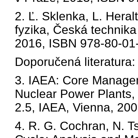
2. Ľ. Sklenka, L. Hera
fyzika, Česká technika
2016, ISBN 978-80-01
Doporučená literatura:
3. IAEA: Core Managem
Nuclear Power Plants,
2.5, IAEA, Vienna, 20
4. R. G. Cochran, N. T