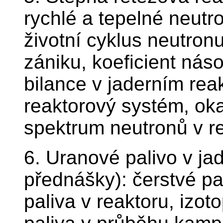
rychlé a tepelné neutr
životní cyklus neutron
zániku, koeficient náso
bilance v jaderním re
reaktorový systém, ok
spektrum neutronů v re
6. Uranové palivo v ja
přednášky): čerstvé pa
paliva v reaktoru, izot