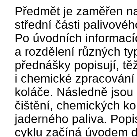
Předmět je zaměřen na
střední části palivovéh
Po úvodních informacíc
a rozdělení různých ty
přednášky popisují, t
i chemické zpracování
koláče. Následně jsou
čištění, chemických k
jaderného paliva. Popi
cyklu začíná úvodem do