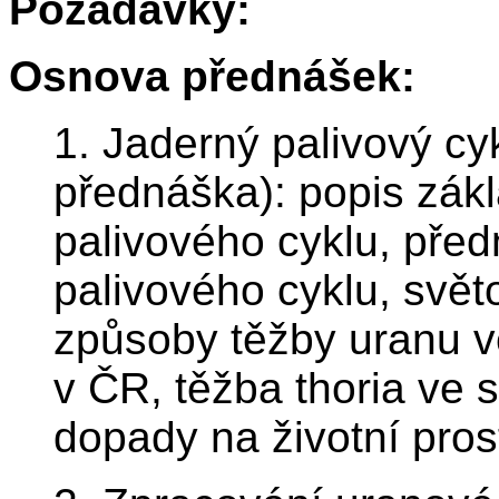
Požadavky:
Osnova přednášek:
1. Jaderný palivový cy
přednáška): popis zákl
palivového cyklu, předn
palivového cyklu, svět
způsoby těžby uranu v
v ČR, těžba thoria ve 
dopady na životní pros