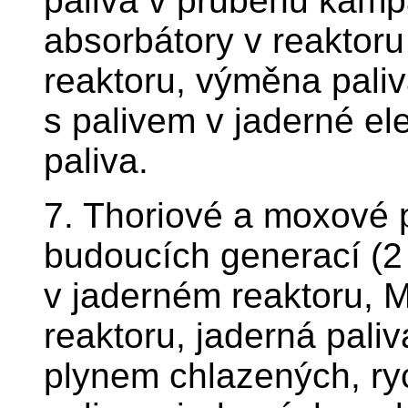
paliva v průběhu kamp
absorbátory v reaktoru 
reaktoru, výměna paliv
s palivem v jaderné el
paliva.
7. Thoriové a moxové p
budoucích generací (2 
v jaderném reaktoru, 
reaktoru, jaderná paliv
plynem chlazených, ry