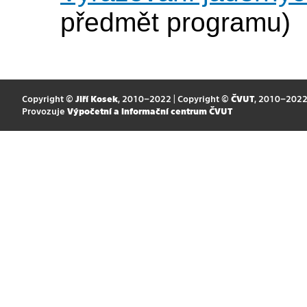
předmět programu)
Copyright ©
Jiří Kosek
, 2010–2022 | Copyright ©
ČVUT
, 2010–202
Provozuje
Výpočetní a informační centrum ČVUT