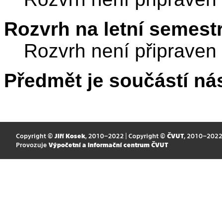
Rozvrh na letní semest
Rozvrh není připraven
Předmět je součástí nás
Copyright ©
Jiří Kosek
, 2010–2022 | Copyright ©
ČVUT
, 2010–202
Provozuje
Výpočetní a informační centrum ČVUT