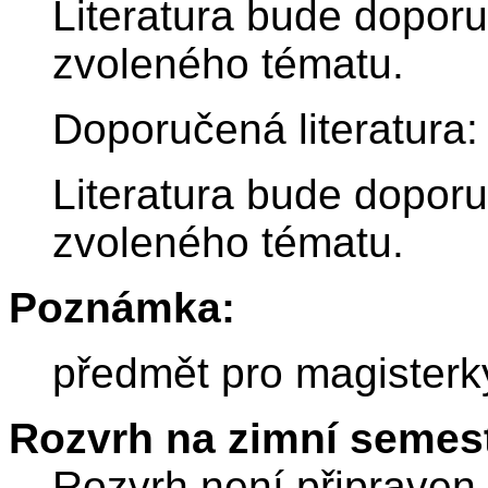
Literatura bude dopor
zvoleného tématu.
Doporučená literatura:
Literatura bude dopor
zvoleného tématu.
Poznámka:
předmět pro magister
Rozvrh na zimní semest
Rozvrh není připraven