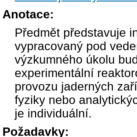
Anotace:
Předmět představuje i
vypracovaný pod ved
výzkumného úkolu bude 
experimentální reaktor
provozu jaderných zař
fyziky nebo analytický
je individuální.
Požadavky: