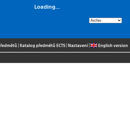
Loading...
 předmětů
|
Katalog předmětů ECTS
|
Nastavení
|
English version