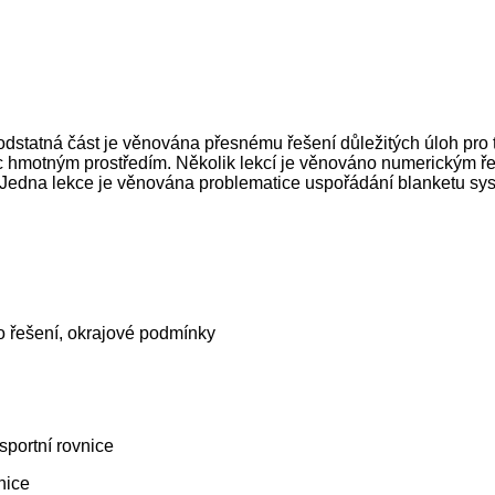
podstatná část je věnována přesnému řešení důležitých úloh pro 
ic hmotným prostředím. Několik lekcí je věnováno numerickým ře
 Jedna lekce je věnována problematice uspořádání blanketu sys
ho řešení, okrajové podmínky
sportní rovnice
nice