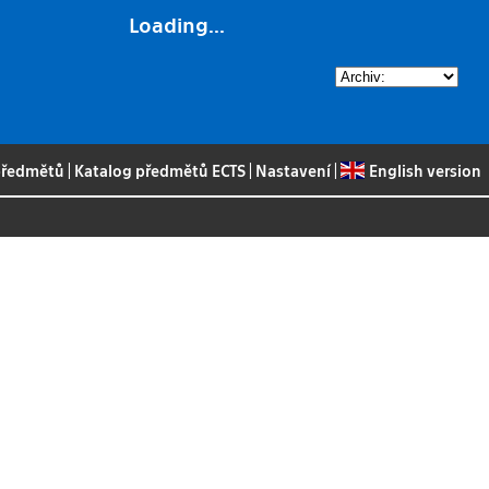
Loading...
 předmětů
|
Katalog předmětů ECTS
|
Nastavení
|
English version