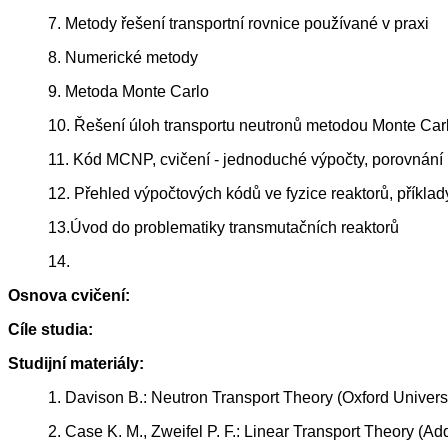
7. Metody řešení transportní rovnice používané v praxi
8. Numerické metody
9. Metoda Monte Carlo
10. Řešení úloh transportu neutronů metodou Monte Car
11. Kód MCNP, cvičení - jednoduché výpočty, porovnání 
12. Přehled výpočtových kódů ve fyzice reaktorů, příklady
13.Úvod do problematiky transmutačních reaktorů
14.
Osnova cvičení:
Cíle studia:
Studijní materiály:
1. Davison B.: Neutron Transport Theory (Oxford Univers
2. Case K. M., Zweifel P. F.: Linear Transport Theory (A