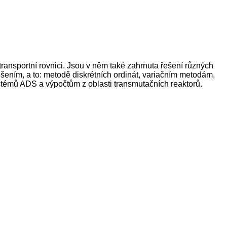
transportní rovnici. Jsou v něm také zahrnuta řešení různých
šením, a to: metodě diskrétních ordinát, variačním metodám,
témů ADS a výpočtům z oblasti transmutačních reaktorů.