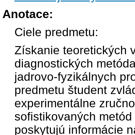
Anotace:
Ciele predmetu:
Získanie teoretických 
diagnostických metód
jadrovo-fyzikálnych p
predmetu študent zvlád
experimentálne zručnos
sofistikovaných metód 
poskytujú informácie n