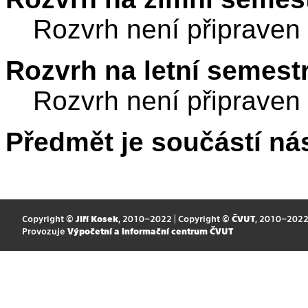
Rozvrh není připraven
Rozvrh na letní semest
Rozvrh není připraven
Předmět je součástí nás
Copyright ©
Jiří Kosek
, 2010–2022 | Copyright ©
ČVUT
, 2010–202
Provozuje
Výpočetní a informační centrum ČVUT