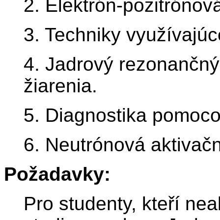
2. Elektrón-pozitrónov
3. Techniky využívajúc
4. Jadrový rezonančný
žiarenia.
5. Diagnostika pomoco
6. Neutrónová aktivač
Požadavky:
Pro studenty, kteří ne