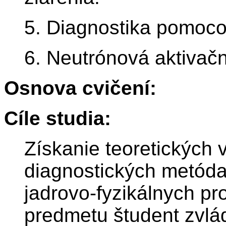
5. Diagnostika pomoco
6. Neutrónová aktivač
Osnova cvičení:
Cíle studia:
Získanie teoretických 
diagnostických metód
jadrovo-fyzikálnych p
predmetu študent zvlád