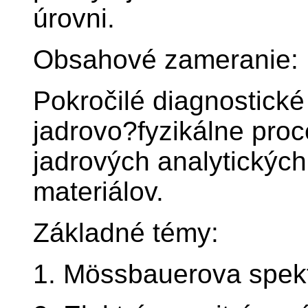
úrovni.
Obsahové zameranie:
Pokročilé diagnostické
jadrovo?fyzikálne proc
jadrových analytických
materiálov.
Základné témy:
1. Mössbauerova spekt