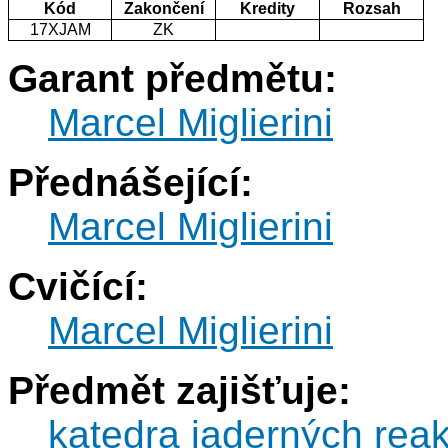
Kód
Zakončení
Kredity
Rozsah
17XJAM
ZK
Garant předmětu:
Marcel Miglierini
Přednášející:
Marcel Miglierini
Cvičící:
Marcel Miglierini
Předmět zajišťuje:
katedra jaderných reak