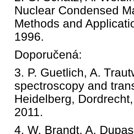
Nuclear Condensed Mat
Methods and Applicati
1996.
Doporučená:
3. P. Guetlich, A. Trau
spectroscopy and tran
Heidelberg, Dordrecht,
2011.
4. W. Brandt, A. Dupas