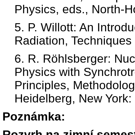
Physics, eds., North-H
5. P. Willott: An Introd
Radiation, Techniques 
6. R. Röhlsberger: Nu
Physics with Synchrotr
Principles, Methodolog
Heidelberg, New York: 
Poznámka:
Rozvrh na zimní semest