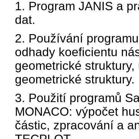
1. Program JANIS a pr
dat.
2. Používání programu
odhady koeficientu nás
geometrické struktury
geometrické struktury.
3. Použití programů S
MONACO: výpočet husto
částic, zpracování a 
TECPLOT.