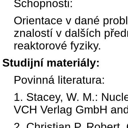
Schopnosti:
Orientace v dané prob
znalostí v dalších před
reaktorové fyziky.
Studijní materiály:
Povinná literatura:
1. Stacey, W. M.: Nuc
VCH Verlag GmbH and
2. Christian P. Robert