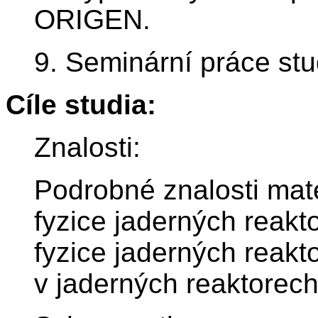
ORIGEN.
9. Seminární práce st
Cíle studia:
Znalosti:
Podrobné znalosti ma
fyzice jaderných reakto
fyzice jaderných reakt
v jaderných reaktorech