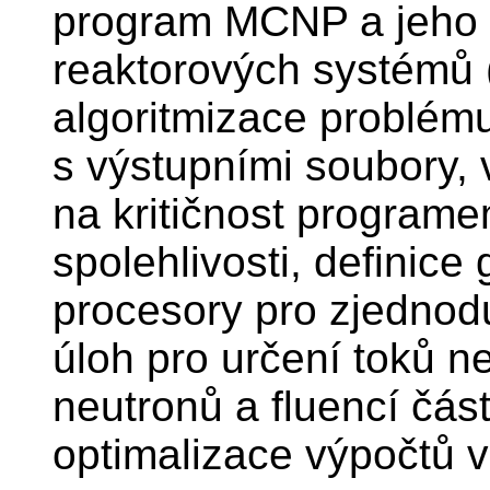
program MCNP a jeho v
reaktorových systémů 
algoritmizace problému
s výstupními soubory, v
na kritičnost program
spolehlivosti, definice
procesory pro zjednod
úloh pro určení toků n
neutronů a fluencí čás
optimalizace výpočtů