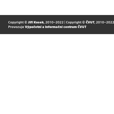
Copyright ©
Jiří Kosek
, 2010–2022 | Copyright ©
ČVUT
, 2010–202
Provozuje
Výpočetní a informační centrum ČVUT