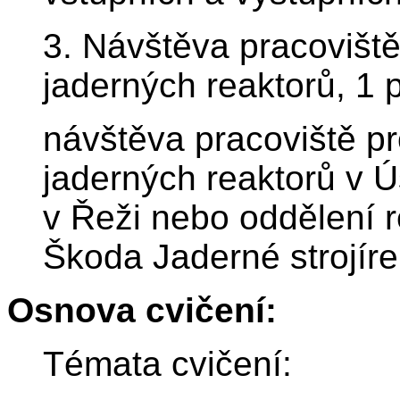
3. Návštěva pracoviště
jaderných reaktorů, 1
návštěva pracoviště pr
jaderných reaktorů v 
v Řeži nebo oddělení 
Škoda Jaderné strojíre
Osnova cvičení:
Témata cvičení: