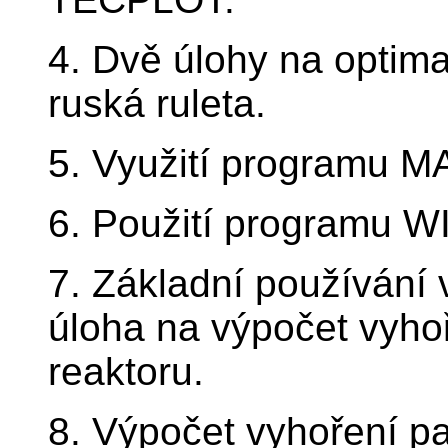
4. Dvě úlohy na optima
ruská ruleta.
5. Využití programu M
6. Použití programu W
7. Základní používání
úloha na výpočet vyho
reaktoru.
8. Výpočet vyhoření p