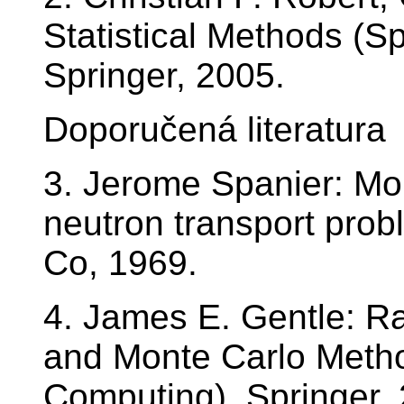
Statistical Methods (Spr
Springer, 2005.
Doporučená literatura
3. Jerome Spanier: Mon
neutron transport pro
Co, 1969.
4. James E. Gentle: 
and Monte Carlo Metho
Computing), Springer,