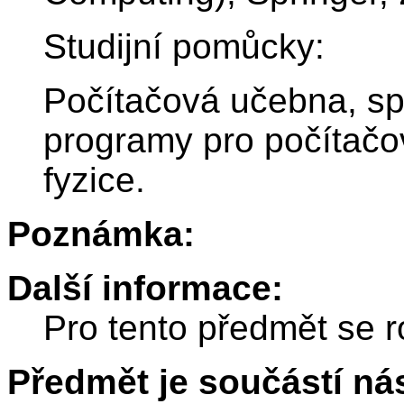
Studijní pomůcky:
Počítačová učebna, sp
programy pro počítačo
fyzice.
Poznámka:
Další informace:
Pro tento předmět se r
Předmět je součástí nás