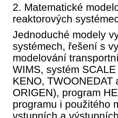
2. Matematické modelo
reaktorových systémec
Jednoduché modely vyh
systémech, řešení s 
modelování transportn
WIMS, systém SCALE (
KENO, TWOONEDAT a 
ORIGEN), program HEL
programu i použitého 
vstupních a výstupníc