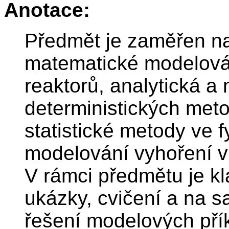
Anotace:
Předmět je zaměřen na
matematické modelován
reaktorů, analytická a
deterministických met
statistické metody ve 
modelování vyhoření v
V rámci předmětu je kl
ukázky, cvičení a na s
řešení modelových přík