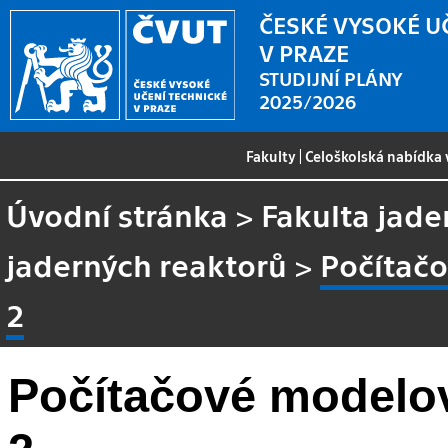
ČESKÉ VYSOKÉ U
V PRAZE
STUDIJNÍ PLÁNY
2025/2026
Fakulty
|
Celoškolská nabídka
Úvodní stránka
>
Fakulta jade
jaderných reaktorů
>
Počítačo
2
Počítačové modelov