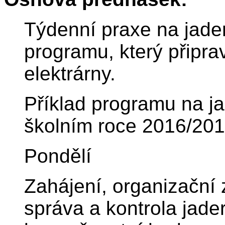
Týdenní praxe na jade
programu, který připra
elektrárny.
Příklad programu na ja
školním roce 2016/201
Pondělí
Zahájení, organizační z
správa a kontrola jader