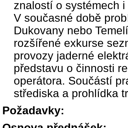
znalostí o systémech i
V současné době probí
Dukovany nebo Temelín
rozšířené exkurse sez
provozy jaderné elektr
představu o činnosti re
operátora. Součástí pr
střediska a prohlídka t
Požadavky:
Osnova přednášek: