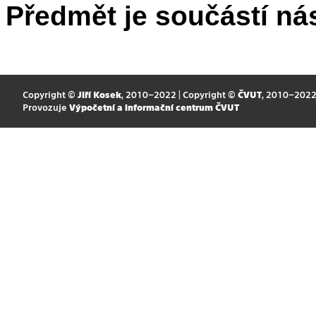
Předmět je součástí nás
Copyright ©
Jiří Kosek
, 2010–2022 | Copyright ©
ČVUT
, 2010–202
Provozuje
Výpočetní a informační centrum ČVUT