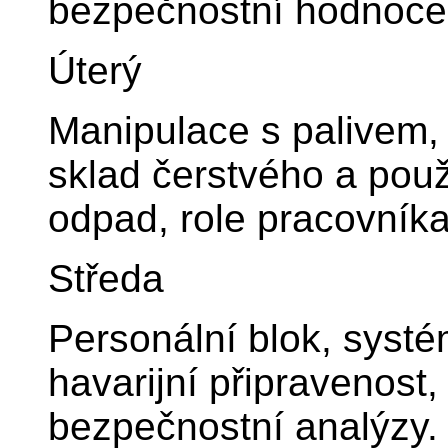
bezpečnostní hodnoce
Úterý
Manipulace s palivem, 
sklad čerstvého a použi
odpad, role pracovníka
Středa
Personální blok, systé
havarijní připravenost
bezpečnostní analýzy.