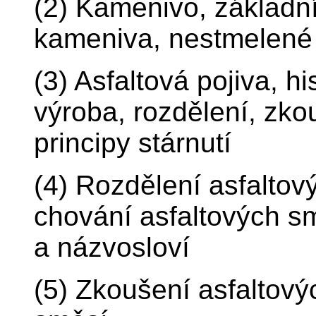
(2) Kamenivo, základní
kameniva, nestmelené
(3) Asfaltová pojiva, hi
výroba, rozdělení, zkou
principy stárnutí
(4) Rozdělení asfalto
chování asfaltových sm
a názvosloví
(5) Zkoušení asfaltový