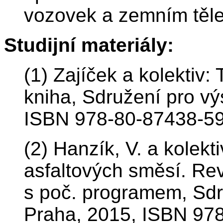
vozovek a zemním těle
Studijní materiály:
(1) Zajíček a kolektiv:
kniha, Sdružení pro vý
ISBN 978-80-87438-59
(2) Hanzík, V. a kolek
asfaltových směsí. Re
s poč. programem, Sdru
Praha, 2015, ISBN 97