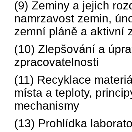
(9) Zeminy a jejich roz
namrzavost zemin, únos
zemní pláně a aktivní 
(10) Zlepšování a úpr
zpracovatelnosti
(11) Recyklace materiá
místa a teploty, princi
mechanismy
(13) Prohlídka laborat