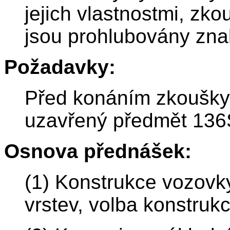
jejich vlastnostmi, zk
jsou prohlubovány znal
Požadavky:
Před konáním zkoušky
uzavřený předmět 136
Osnova přednášek:
(1) Konstrukce vozovk
vrstev, volba konstruk