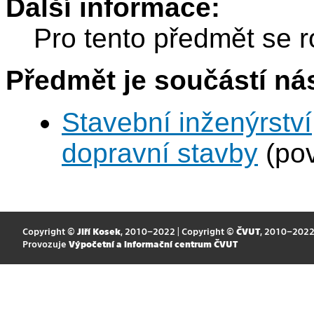
Další informace:
Pro tento předmět se r
Předmět je součástí nás
Stavební inženýrství
dopravní stavby
(pov
Copyright ©
Jiří Kosek
, 2010–2022 | Copyright ©
ČVUT
, 2010–202
Provozuje
Výpočetní a informační centrum ČVUT