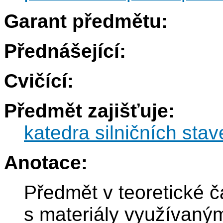
Garant předmětu:
Přednášející:
Cvičící:
Předmět zajišťuje:
katedra silničních sta
Anotace:
Předmět v teoretické č
s materiály využívanými