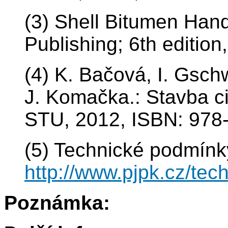
(3) Shell Bitumen Hand
Publishing; 6th editi
(4) K. Bačová, I. Gsch
J. Komačka.: Stavba ci
STU, 2012, ISBN: 978
(5) Technické podmínk
http://www.pjpk.cz/tec
Poznámka: