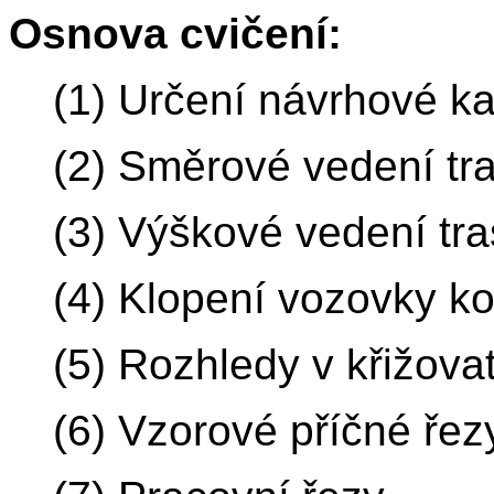
Osnova cvičení:
(1) Určení návrhové ka
(2) Směrové vedení tr
(3) Výškové vedení tra
(4) Klopení vozovky k
(5) Rozhledy v křižovat
(6) Vzorové příčné řez