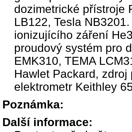
dozimetrické přístroj
LB122, Tesla NB3201. 
ionizujícího záření He
proudový systém pro 
EMK310, TEMA LCM310)
Hawlet Packard, zdroj
elektrometr Keithley 6
Poznámka:
Další informace: