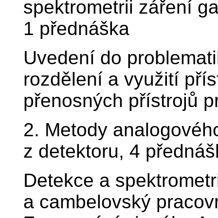
spektrometrii záření g
1 přednáška
Uvedení do problematik
rozdělení a využití pří
přenosných přístrojů p
2. Metody analogového
z detektoru, 4 přednáš
Detekce a spektrometri
a cambelovský pracovn