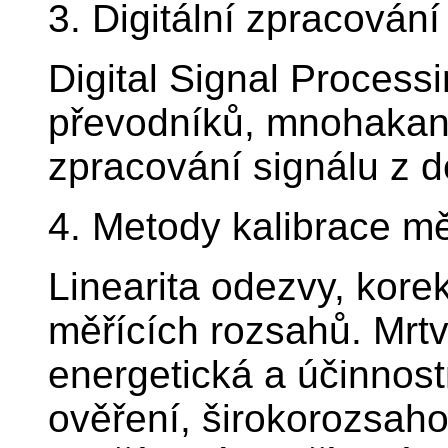
3. Digitální zpracován
Digital Signal Process
převodníků, mnohakan
zpracování signálu z d
4. Metody kalibrace m
Linearita odezvy, kore
měřících rozsahů. Mrt
energetická a účinnost
ověření, širokorozsah