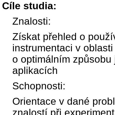
Cíle studia:
Znalosti:
Získat přehled o použí
instrumentaci v oblasti
o optimálním způsobu j
aplikacích
Schopnosti:
Orientace v dané prob
znalostí při experimen