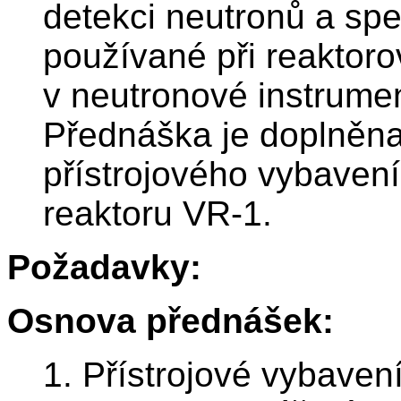
detekci neutronů a spe
používané při reaktor
v neutronové instrumen
Přednáška je doplněna
přístrojového vybavení
reaktoru VR-1.
Požadavky:
Osnova přednášek:
1. Přístrojové vybaven