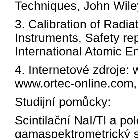
Techniques, John Wile
3. Calibration of Radia
Instruments, Safety re
International Atomic E
4. Internetové zdroje
www.ortec-online.com,
Studijní pomůcky:
Scintilační NaI/Tl a p
gamaspektrometrický 