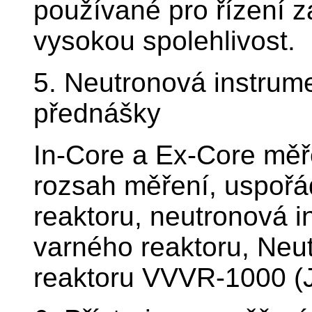
používané pro řízení 
vysokou spolehlivost.
5. Neutronová instrume
přednášky
In-Core a Ex-Core měř
rozsah měření, uspořá
reaktoru, neutronová 
varného reaktoru, Neu
reaktoru VVVR-1000 (