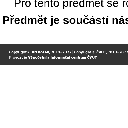
Pro tento předmět se r
Předmět je součástí nás
Copyright ©
Jiří Kosek
, 2010–2022 | Copyright ©
ČVUT
, 2010–202
Provozuje
Výpočetní a informační centrum ČVUT