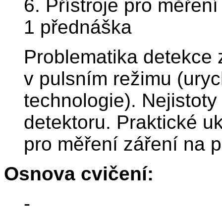
6. Přístroje pro měření
1 přednáška
Problematika detekce z
v pulsním režimu (ury
technologie). Nejistoty 
detektoru. Praktické u
pro měření záření na p
Osnova cvičení:
-