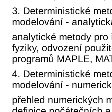
3. Deterministické me
modelování - analytick
analytické metody pro 
fyziky, odvození použi
programů MAPLE, MA
4. Deterministické me
modelování - numerick
přehled numerických me
definice počátečních 