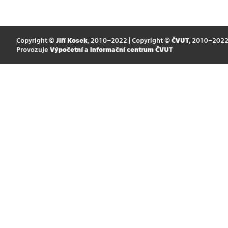
Copyright ©
Jiří Kosek
, 2010–2022 | Copyright ©
ČVUT
, 2010–202
Provozuje
Výpočetní a informační centrum ČVUT