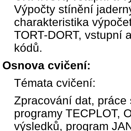
Výpočty stínění jadern
charakteristika výpoč
TORT-DORT, vstupní a 
kódů.
Osnova cvičení:
Témata cvičení:
Zpracování dat, práce 
programy TECPLOT, O
výsledků, program JAN