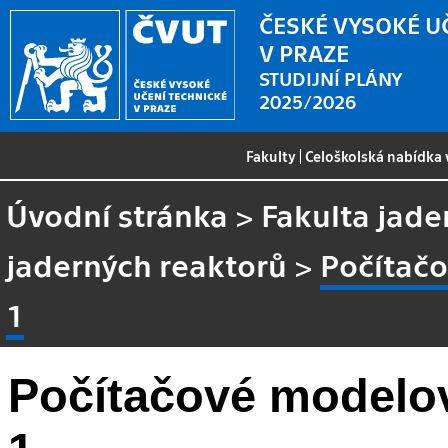
ČESKÉ VYSOKÉ U
V PRAZE
STUDIJNÍ PLÁNY
2025/2026
Fakulty
|
Celoškolská nabídka
Úvodní stránka
>
Fakulta jade
jaderných reaktorů
>
Počítačo
1
Počítačové modelov