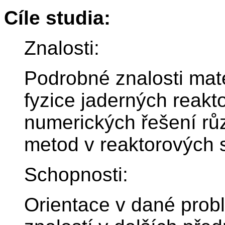
Cíle studia:
Znalosti:
Podrobné znalosti ma
fyzice jaderných reakto
numerických řešení rů
metod v reaktorových 
Schopnosti:
Orientace v dané prob