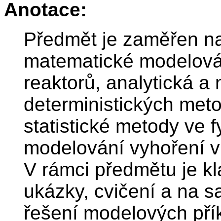
Anotace:
Předmět je zaměřen na
matematické modelován
reaktorů, analytická a
deterministických met
statistické metody ve 
modelování vyhoření v
V rámci předmětu je kl
ukázky, cvičení a na s
řešení modelových přík