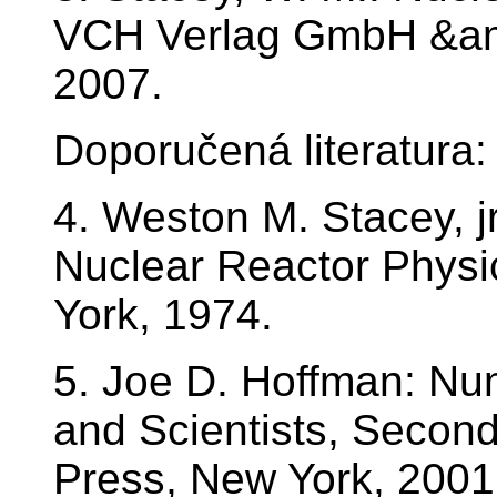
VCH Verlag GmbH &am
2007.
Doporučená literatura:
4. Weston M. Stacey, jr
Nuclear Reactor Physi
York, 1974.
5. Joe D. Hoffman: Nu
and Scientists, Second
Press, New York, 2001