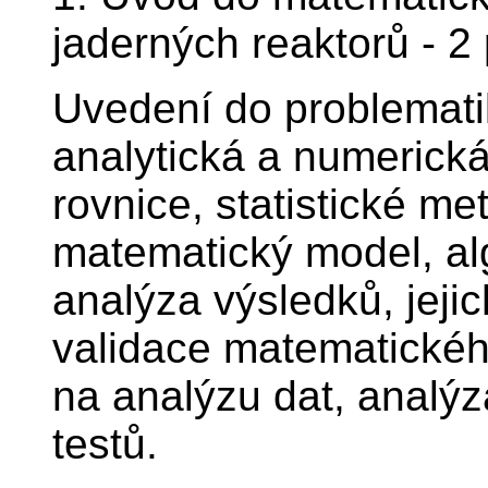
jaderných reaktorů - 2
Uvedení do problemati
analytická a numerická 
rovnice, statistické me
matematický model, al
analýza výsledků, jeji
validace matematickéh
na analýzu dat, analý
testů.