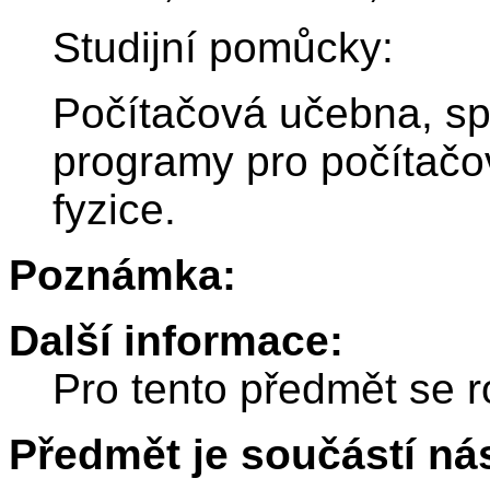
Studijní pomůcky:
Počítačová učebna, sp
programy pro počítačo
fyzice.
Poznámka:
Další informace:
Pro tento předmět se r
Předmět je součástí nás