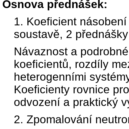
Osnova přednášek:
1. Koeficient násoben
soustavě, 2 přednášky
Návaznost a podrobné v
koeficientů, rozdíly m
heterogenními systémy
Koeficienty rovnice pr
odvození a praktický v
2. Zpomalování neutro