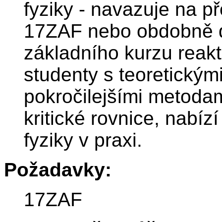
fyziky - navazuje na p
17ZAF nebo obdobně 
základního kurzu reak
studenty s teoretickým
pokročilejšími metodam
kritické rovnice, nabízí
fyziky v praxi.
Požadavky:
17ZAF