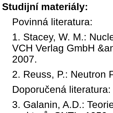
Studijní materiály:
Povinná literatura:
1. Stacey, W. M.: Nuc
VCH Verlag GmbH &am
2007.
2. Reuss, P.: Neutron 
Doporučená literatura:
3. Galanin, A.D.: Teor