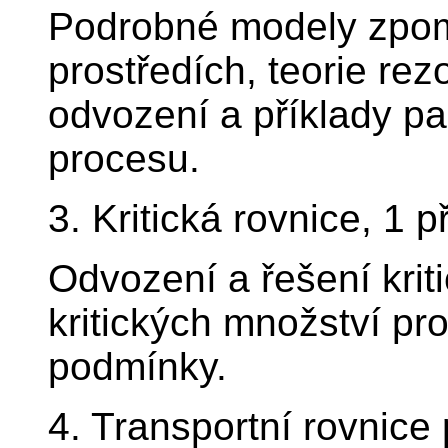
Podrobné modely zpom
prostředích, teorie rez
odvození a příklady p
procesu.
3. Kritická rovnice, 1 
Odvození a řešení krit
kritických množství pr
podmínky.
4. Transportní rovnice