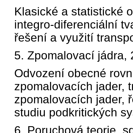
Klasické a statistické 
integro-diferenciální tv
řešení a využití transp
5. Zpomalovací jádra,
Odvození obecné rovni
zpomalovacích jader, t
zpomalovacích jader, ře
studiu podkritických s
6. Poruchová teorie, 