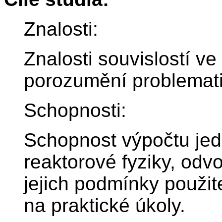
Znalosti:
Znalosti souvislostí ve
porozumění problemati
Schopnosti:
Schopnost výpočtu je
reaktorové fyziky, odv
jejich podmínky použite
na praktické úkoly.