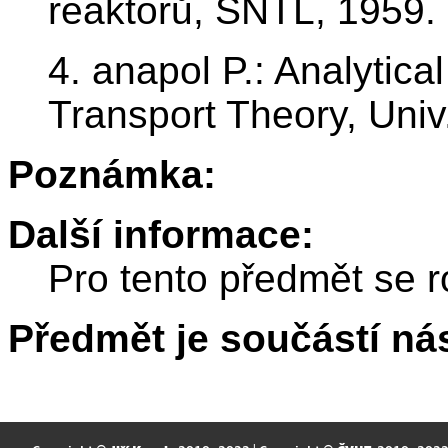
reaktorů, SNTL, 1959.
4. anapol P.: Analytic
Transport Theory, Univ
Poznámka:
Další informace:
Pro tento předmět se r
Předmět je součástí nás