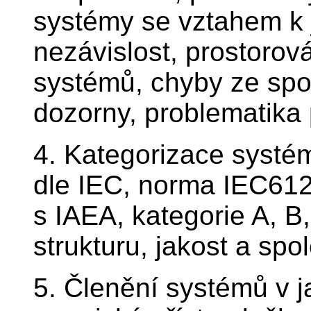
systémy se vztahem k 
nezávislost, prostorov
systémů, chyby ze spol
dozorny, problematika 
4. Kategorizace systé
dle IEC, norma IEC612
s IAEA, kategorie A, B
strukturu, jakost a spol
5. Členění systémů v j