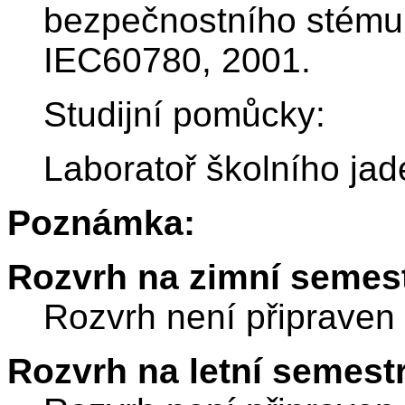
bezpečnostního stému 
IEC60780, 2001.
Studijní pomůcky:
Laboratoř školního ja
Poznámka:
Rozvrh na zimní semest
Rozvrh není připraven
Rozvrh na letní semest