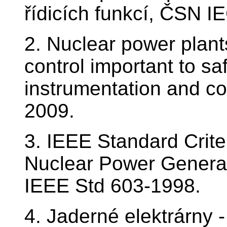
řídicích funkcí, ČSN I
2. Nuclear power plant
control important to saf
instrumentation and co
2009.
3. IEEE Standard Crite
Nuclear Power Generati
IEEE Std 603-1998.
4. Jaderné elektrárny -