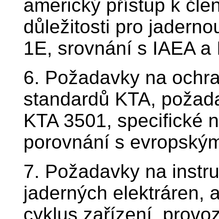
americký přístup k čle
důležitosti pro jadern
1E, srovnání s IAEA a 
6. Požadavky na ochr
standardů KTA, požad
KTA 3501, specifické
porovnání s evropským
7. Požadavky na instru
jaderných elektráren, a
cyklus zařízení, provo