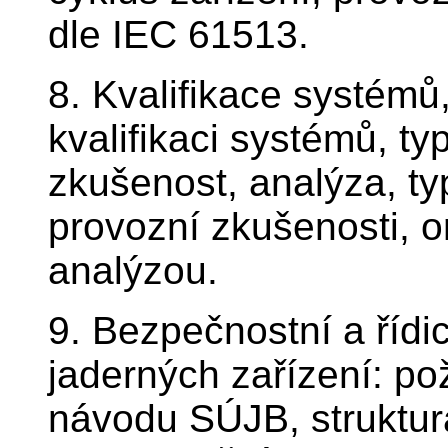
dle IEC 61513.
8. Kvalifikace systém
kvalifikaci systémů, t
zkušenost, analýza, t
provozní zkušenosti, 
analýzou.
9. Bezpečnostní a říd
jaderných zařízení: p
návodu SÚJB, struktur