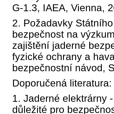
G-1.3, IAEA, Vienna, 
2. Požadavky Státního
bezpečnost na výzkumn
zajištění jaderné bezp
fyzické ochrany a havar
bezpečnostní návod, 
Doporučená literatura:
1. Jaderné elektrárny -
důležité pro bezpečnost